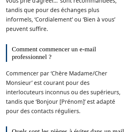
vous prie d’agréer…’ sont recommandées,
tandis que pour des échanges plus
informels, ‘Cordialement’ ou ‘Bien à vous’
peuvent suffire.
Comment commencer un e-mail
professionnel ?
Commencer par ‘Chère Madame/Cher
Monsieur’ est courant pour des
interlocuteurs inconnus ou des supérieurs,
tandis que ‘Bonjour [Prénom]’ est adapté
pour des contacts réguliers.
Quels sont les pièges à éviter dans un mail