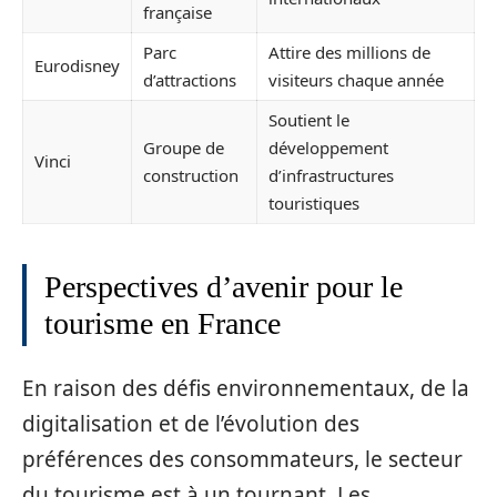
française
Parc
Attire des millions de
Eurodisney
d’attractions
visiteurs chaque année
Soutient le
Groupe de
développement
Vinci
construction
d’infrastructures
touristiques
Perspectives d’avenir pour le
tourisme en France
En raison des défis environnementaux, de la
digitalisation et de l’évolution des
préférences des consommateurs, le secteur
du tourisme est à un tournant. Les