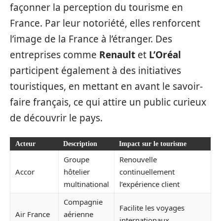
façonner la perception du tourisme en
France. Par leur notoriété, elles renforcent
l’image de la France à l’étranger. Des
entreprises comme
Renault
et
L’Oréal
participent également à des initiatives
touristiques, en mettant en avant le savoir-
faire français, ce qui attire un public curieux
de découvrir le pays.
Acteur
Description
Impact sur le tourisme
Groupe
Renouvelle
Accor
hôtelier
continuellement
multinational
l’expérience client
Compagnie
Facilite les voyages
Air France
aérienne
internationaux