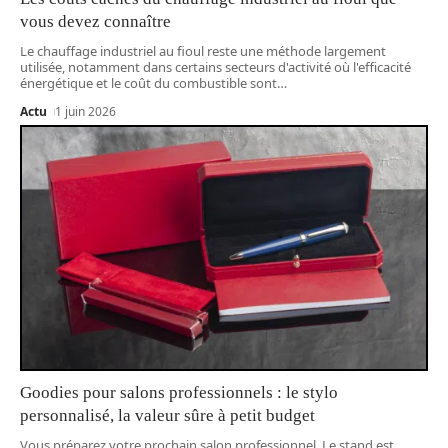
vous devez connaître
Le chauffage industriel au fioul reste une méthode largement
utilisée, notamment dans certains secteurs d'activité où l'efficacité
énergétique et le coût du combustible sont
…
Actu
1 juin 2026
Goodies pour salons professionnels : le stylo
personnalisé, la valeur sûre à petit budget
Vous préparez votre prochain salon professionnel. Le stand est