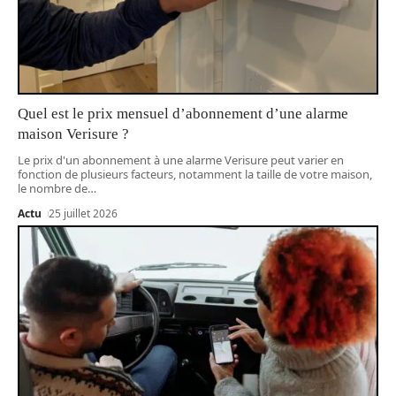
Quel est le prix mensuel d’abonnement d’une alarme
maison Verisure ?
Le prix d'un abonnement à une alarme Verisure peut varier en
fonction de plusieurs facteurs, notamment la taille de votre maison,
le nombre de
…
Actu
25 juillet 2026