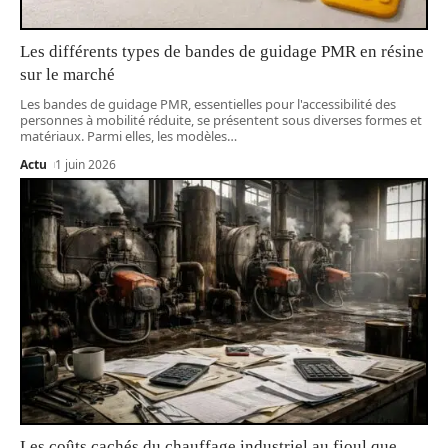
Les différents types de bandes de guidage PMR en résine
sur le marché
Les bandes de guidage PMR, essentielles pour l'accessibilité des
personnes à mobilité réduite, se présentent sous diverses formes et
matériaux. Parmi elles, les modèles
…
Actu
1 juin 2026
Les coûts cachés du chauffage industriel au fioul que