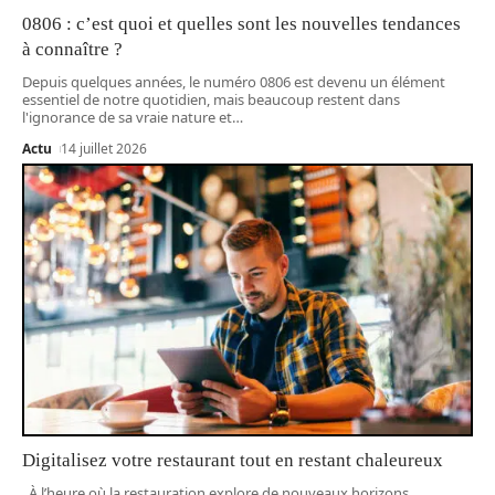
0806 : c’est quoi et quelles sont les nouvelles tendances
à connaître ?
Depuis quelques années, le numéro 0806 est devenu un élément
essentiel de notre quotidien, mais beaucoup restent dans
l'ignorance de sa vraie nature et
…
Actu
14 juillet 2026
Digitalisez votre restaurant tout en restant chaleureux
À l’heure où la restauration explore de nouveaux horizons,