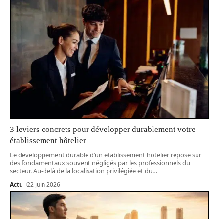
3 leviers concrets pour développer durablement votre
établissement hôtelier
Le développement durable d’un établissement hôtelier repose sur
des fondamentaux souvent négligés par les professionnels du
secteur. Au-delà de la localisation privilégiée et du
…
Actu
22 juin 2026