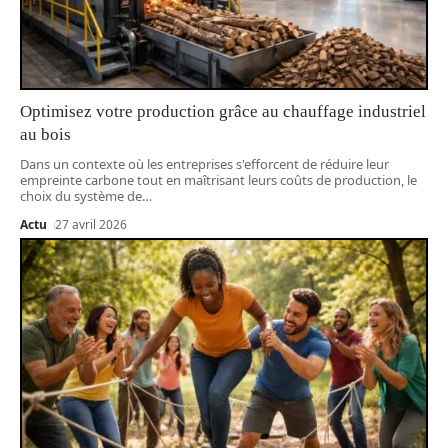
Optimisez votre production grâce au chauffage industriel
au bois
Dans un contexte où les entreprises s'efforcent de réduire leur
empreinte carbone tout en maîtrisant leurs coûts de production, le
choix du système de
…
Actu
27 avril 2026