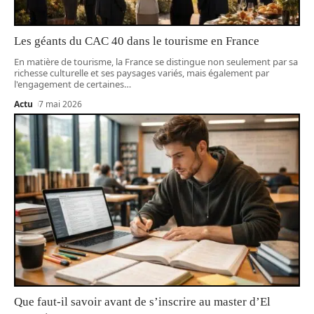
Les géants du CAC 40 dans le tourisme en France
En matière de tourisme, la France se distingue non seulement par sa
richesse culturelle et ses paysages variés, mais également par
l'engagement de certaines
…
Actu
7 mai 2026
Que faut-il savoir avant de s’inscrire au master d’El