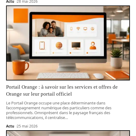
Actu
28 mai 2026
Portail Orange : à savoir sur les services et offres de
Orange sur leur portail officiel
Le Portail Orange occupe une place déterminante dans
l’accompagnement numérique des particuliers comme des
professionnels. Omniprésent dans le paysage français des
télécommunications, il centralise
…
Actu
25 mai 2026