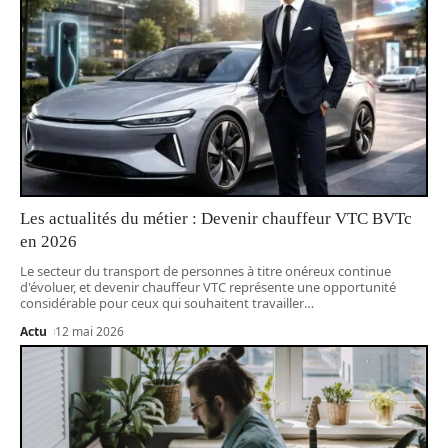
Les actualités du métier : Devenir chauffeur VTC BVTc
en 2026
Le secteur du transport de personnes à titre onéreux continue
d'évoluer, et devenir chauffeur VTC représente une opportunité
considérable pour ceux qui souhaitent travailler
…
Actu
12 mai 2026