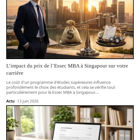
L’impact du prix de l’Essec MBA à Singapour sur votre
carrière
Le coût d'un programme d'études supérieures influence
profondément le choix des étudiants, et cela se vérifie tout
particulièrement pour le Essec MBA à Singapour.
…
Actu
13 juin 2026