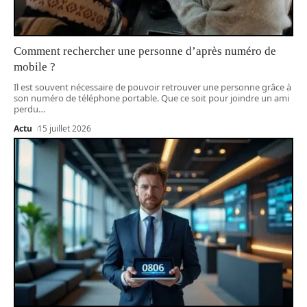
Comment rechercher une personne d’après numéro de
mobile ?
Il est souvent nécessaire de pouvoir retrouver une personne grâce à
son numéro de téléphone portable. Que ce soit pour joindre un ami
perdu
…
Actu
15 juillet 2026