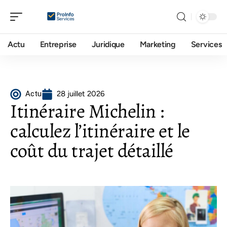
Actu
Entreprise
Juridique
Marketing
Services
Actu
28 juillet 2026
Itinéraire Michelin :
calculez l’itinéraire et le
coût du trajet détaillé