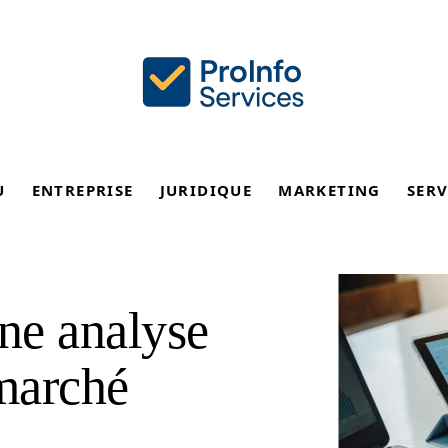
U
ENTREPRISE
JURIDIQUE
MARKETING
SERV
ne analyse
marché