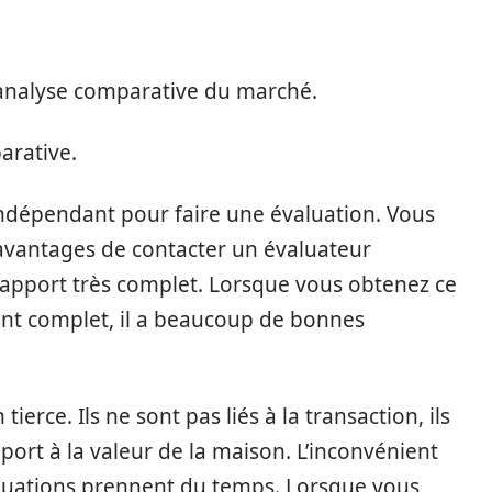
 analyse comparative du marché.
arative.
ndépendant pour faire une évaluation. Vous
 avantages de contacter un évaluateur
rapport très complet. Lorsque vous obtenez ce
ent complet, il a beaucoup de bonnes
ierce. Ils ne sont pas liés à la transaction, ils
port à la valeur de la maison. L’inconvénient
aluations prennent du temps. Lorsque vous