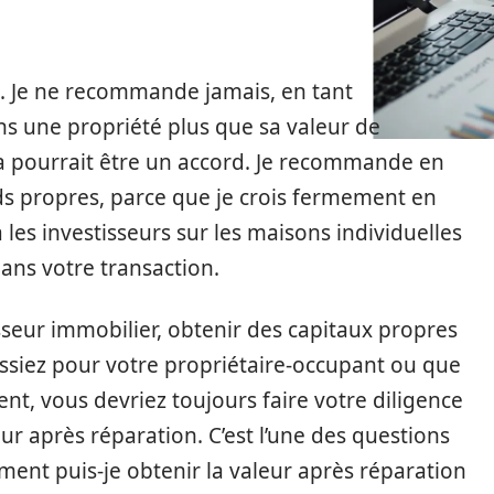
n. Je ne recommande jamais, en tant
ns une propriété plus que sa valeur de
la pourrait être un accord. Je recommande en
nds propres, parce que je crois fermement en
les investisseurs sur les maisons individuelles
ans votre transaction.
isseur immobilier, obtenir des capitaux propres
assiez pour votre propriétaire-occupant ou que
ent, vous devriez toujours faire votre diligence
ur après réparation. C’est l’une des questions
ment puis-je obtenir la valeur après réparation