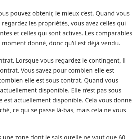
us pouvez obtenir, le mieux c’est. Quand vous
egardez les propriétés, vous avez celles qui
ntes et celles qui sont actives. Les comparables
un moment donné, donc qu’il est déjà vendu.
ontrat. Lorsque vous regardez le contingent, il
 contrat. Vous savez pour combien elle est
 combien elle est sous contrat. Quand vous
t actuellement disponible. Elle n’est pas sous
lle est actuellement disponible. Cela vous donne
ché, ce qui se passe là-bas, mais cela ne vous
s une zone dont je sais qu’elle ne vaut que 60