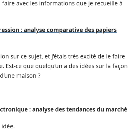
faire avec les informations que je recueille à
ession : analyse comparative des papiers
 sur ce sujet, et j’étais très excité de le faire
re. Est-ce que quelqu’un a des idées sur la façon
 d’une maison ?
ectronique : analyse des tendances du marché
 idée.