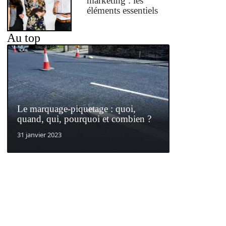
marketing : les
éléments essentiels
Au top
Le marquage-piquetage : quoi,
quand, qui, pourquoi et combien ?
31 janvier 2023