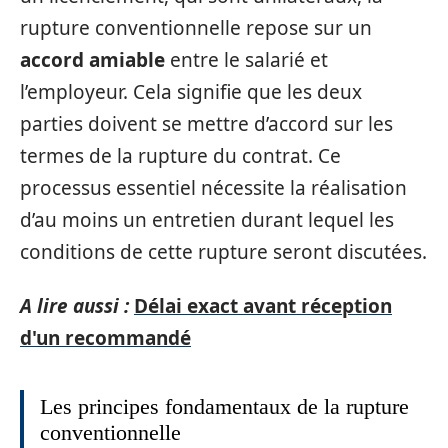
rupture conventionnelle repose sur un
accord amiable
entre le salarié et
l’employeur. Cela signifie que les deux
parties doivent se mettre d’accord sur les
termes de la rupture du contrat. Ce
processus essentiel nécessite la réalisation
d’au moins un entretien durant lequel les
conditions de cette rupture seront discutées.
A lire aussi :
Délai exact avant réception
d'un recommandé
Les principes fondamentaux de la rupture
conventionnelle