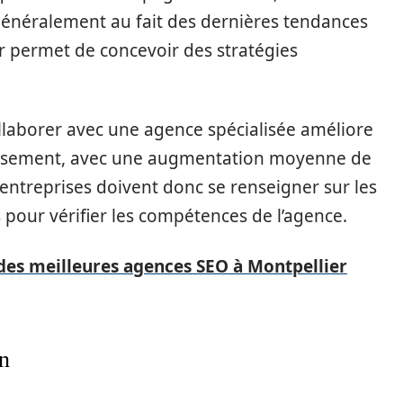
généralement au fait des dernières tendances
ur permet de concevoir des stratégies
ollaborer avec une agence spécialisée améliore
stissement, avec une augmentation moyenne de
 entreprises doivent donc se renseigner sur les
 pour vérifier les compétences de l’agence.
e des meilleures agences SEO à Montpellier
n