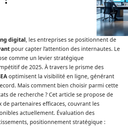
ng digital
, les entreprises se positionnent de
yant
pour capter l’attention des internautes. Le
ose comme un levier stratégique
mpétitif de 2025. À travers le prisme des
SEA
optimisent la visibilité en ligne, générant
 record. Mais comment bien choisir parmi cette
tats de recherche ? Cet article se propose de
x de partenaires efficaces, couvrant les
onibles actuellement. Évaluation des
tissements, positionnement stratégique :