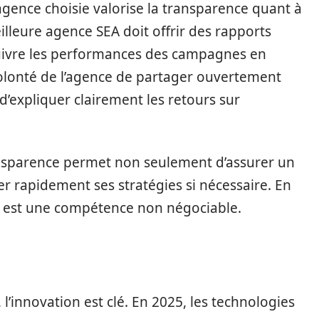
’agence choisie valorise la transparence quant à
illeure agence SEA doit offrir des rapports
suivre les performances des campagnes en
volonté de l’agence de partager ouvertement
t d’expliquer clairement les retours sur
ransparence permet non seulement d’assurer un
ter rapidement ses stratégies si nécessaire. En
n est une compétence non négociable.
l’innovation est clé. En 2025, les technologies