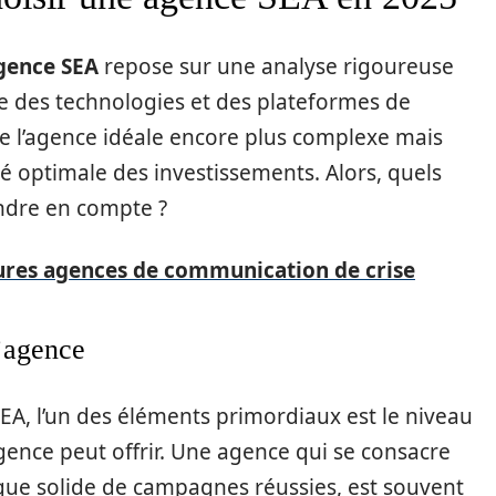
gence SEA
repose sur une analyse rigoureuse
ide des technologies et des plateformes de
e l’agence idéale encore plus complexe mais
té optimale des investissements. Alors, quels
ndre en compte ?
ures agences de communication de crise
l’agence
 SEA, l’un des éléments primordiaux est le niveau
agence peut offrir. Une agence qui se consacre
que solide de campagnes réussies, est souvent