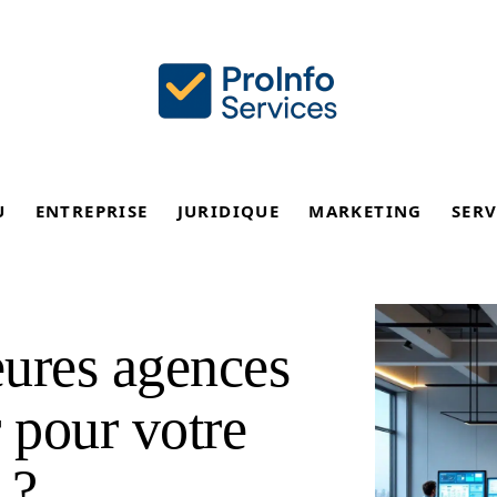
U
ENTREPRISE
JURIDIQUE
MARKETING
SERV
eures agences
 pour votre
 ?