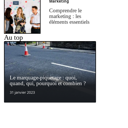
Marketing
Comprendre le
marketing : les
éléments essentiels
Au top
Le marquage-piquetage : quoi,
quand, qui, pourquoi et combien ?
31 janvier 2023