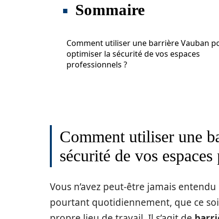
Sommaire
Comment utiliser une barrière Vauban p
optimiser la sécurité de vos espaces
professionnels ?
Comment utiliser une ba
sécurité de vos espaces 
Vous n’avez peut-être jamais entendu 
pourtant quotidiennement, que ce soit 
propre lieu de travail. Il s’agit de
barri