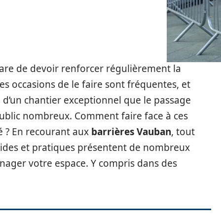
 rare de devoir renforcer régulièrement la
es occasions de le faire sont fréquentes, et
 d’un chantier exceptionnel que le passage
 public nombreux. Comment faire face à ces
té ? En recourant aux
barrières Vauban
, tout
olides et pratiques présentent de nombreux
nager votre espace. Y compris dans des