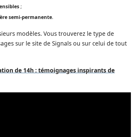
ensibles
;
ière semi-permanente
.
sieurs modèles. Vous trouverez le type de
ages sur le site de Signals ou sur celui de tout
ation de 14h : témoignages inspirants de