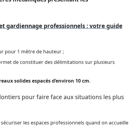
 et gardiennage professionnels : votre guide
r pour 1 mètre de hauteur ;
permet de constituer des délimitations sur plusieurs
reaux solides espacés d’environ 10 cm
.
lontiers pour faire face aux situations les plus
 sécuriser les espaces professionnels quand on accueille