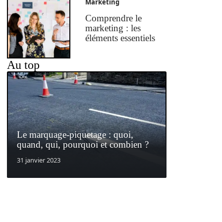
Marketing
Comprendre le
marketing : les
éléments essentiels
Au top
Le marquage-piquetage : quoi,
quand, qui, pourquoi et combien ?
31 janvier 2023