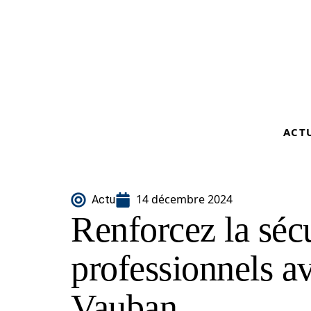
ACT
14 décembre 2024
Actu
Renforcez la séc
professionnels av
Vauban