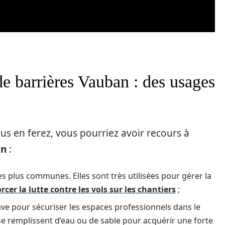
de barrières Vauban : des usages
vous en ferez, vous pourriez avoir recours à
an
:
les plus communes. Elles sont très utilisées pour gérer la
rcer la lutte contre les vols sur les chantiers
;
ve pour sécuriser les espaces professionnels dans le
 se remplissent d’eau ou de sable pour acquérir une forte