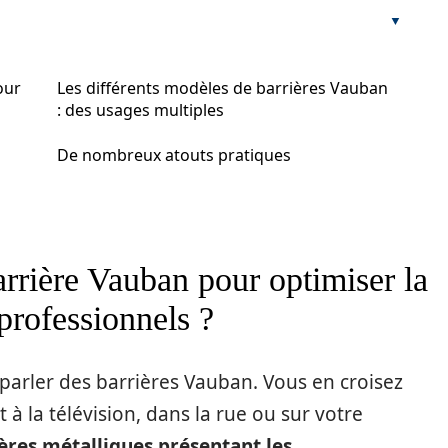
our
Les différents modèles de barrières Vauban
: des usages multiples
De nombreux atouts pratiques
rrière Vauban pour optimiser la
professionnels ?
parler des barrières Vauban. Vous en croisez
à la télévision, dans la rue ou sur votre
ères métalliques présentant les