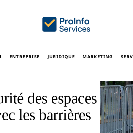
U
ENTREPRISE
JURIDIQUE
MARKETING
SERV
urité des espaces
ec les barrières