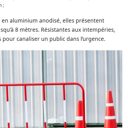
n ;
s en aluminium anodisé, elles présentent
usqu’à 8 mètres. Résistantes aux intempéries,
s pour canaliser un public dans l’urgence.