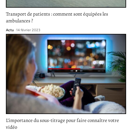
Transport de patients : comment sont équipées les
ambulances ?
Actu
14 février 2023
L’importance du sous-titrage pour faire connaître votre
vidéo