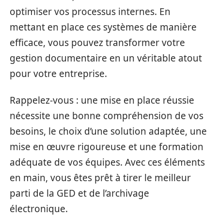
optimiser vos processus internes. En
mettant en place ces systèmes de manière
efficace, vous pouvez transformer votre
gestion documentaire en un véritable atout
pour votre entreprise.
Rappelez-vous : une mise en place réussie
nécessite une bonne compréhension de vos
besoins, le choix d’une solution adaptée, une
mise en œuvre rigoureuse et une formation
adéquate de vos équipes. Avec ces éléments
en main, vous êtes prêt à tirer le meilleur
parti de la GED et de l’archivage
électronique.