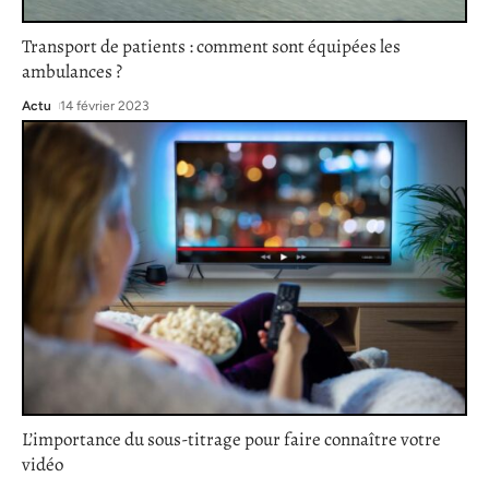
Transport de patients : comment sont équipées les
ambulances ?
Actu
14 février 2023
L’importance du sous-titrage pour faire connaître votre
vidéo