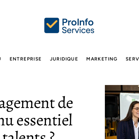
U
ENTREPRISE
JURIDIQUE
MARKETING
SERV
nagement de
nu essentiel
 talents ?