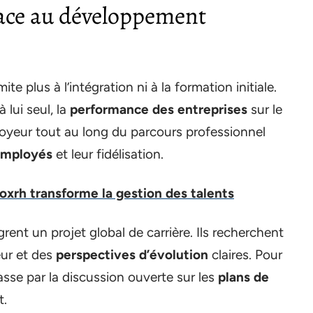
face au développement
mite plus à l’intégration ni à la formation initiale.
 lui seul, la
performance des entreprises
sur le
loyeur tout au long du parcours professionnel
employés
et leur fidélisation.
rh transforme la gestion des talents
ent un projet global de carrière. Ils recherchent
eur et des
perspectives d’évolution
claires. Pour
asse par la discussion ouverte sur les
plans de
t.