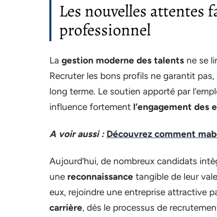
Les nouvelles attentes 
professionnel
La
gestion moderne des talents
ne se li
Recruter les bons profils ne garantit pas, à
long terme. Le soutien apporté par l’emp
influence fortement
l’engagement des 
A voir aussi :
Découvrez comment mabox
Aujourd’hui, de nombreux candidats intègr
une
reconnaissance
tangible de leur val
eux, rejoindre une entreprise attractive p
carrière
, dès le processus de recrutemen