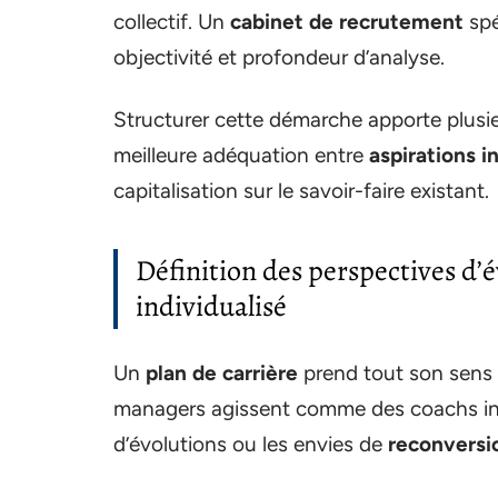
collectif. Un
cabinet de recrutement
spé
objectivité et profondeur d’analyse.
Structurer cette démarche apporte plusie
meilleure adéquation entre
aspirations i
capitalisation sur le savoir-faire existant.
Définition des perspectives d
individualisé
Un
plan de carrière
prend tout son sens g
managers agissent comme des coachs inte
d’évolutions ou les envies de
reconversi