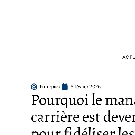
ACT
Entreprise
6 février 2026
Pourquoi le ma
carrière est deve
pour fidéliser les