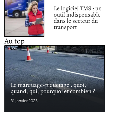
Le logiciel TMS : un
outil indispensable
dans le secteur du
transport
Au top
Le marquage-piquetage : quoi,
quand, qui, pourquoi et combien ?
31 janvier 2023