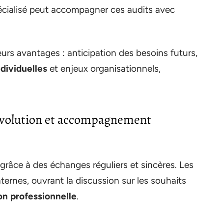
cialisé peut accompagner ces audits avec
urs avantages : anticipation des besoins futurs,
ndividuelles
et enjeux organisationnels,
’évolution et accompagnement
râce à des échanges réguliers et sincères. Les
rnes, ouvrant la discussion sur les souhaits
on professionnelle
.