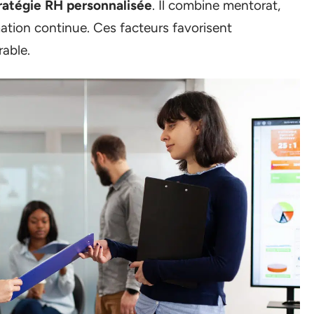
ratégie RH personnalisée
. Il combine mentorat,
rmation continue. Ces facteurs favorisent
rable.