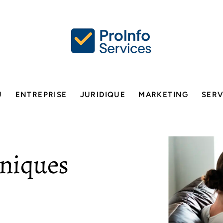
U
ENTREPRISE
JURIDIQUE
MARKETING
SERV
hniques