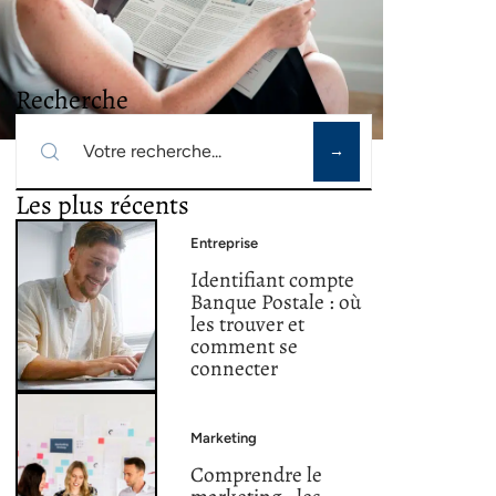
Recherche
Les plus récents
Entreprise
Identifiant compte
Banque Postale : où
les trouver et
comment se
connecter
Marketing
Comprendre le