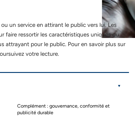
ou un service en attirant le public vers lui. Les
ur faire ressortir les caractéristiques uniques du
us attrayant pour le public. Pour en savoir plus sur
poursuivez votre lecture.
Complément : gouvernance, conformité et
publicité durable