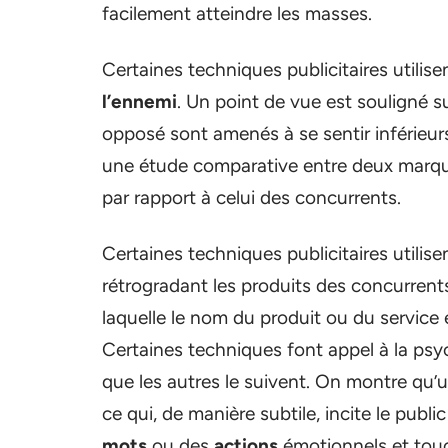
facilement atteindre les masses.
Certaines techniques publicitaires utili
l’ennemi
. Un point de vue est souligné s
opposé sont amenés à se sentir inférieurs
une étude comparative entre deux marques 
par rapport à celui des concurrents.
Certaines techniques publicitaires utilise
rétrogradant les produits des concurren
laquelle le nom du produit ou du service 
Certaines techniques font appel à la ps
que les autres le suivent. On montre qu’
ce qui, de manière subtile, incite le public
mots
ou des
actions
émotionnels et touc