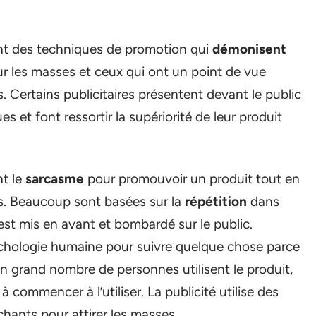
sent des techniques de promotion qui
démonisent
ur les masses et ceux qui ont un point de vue
. Certains publicitaires présentent devant le public
et font ressortir la supériorité de leur produit
nt le
sarcasme
pour promouvoir un produit tout en
ts. Beaucoup sont basées sur la
répétition
dans
est mis en avant et bombardé sur le public.
ychologie humaine pour suivre quelque chose parce
un grand nombre de personnes utilisent le produit,
 à commencer à l’utiliser. La publicité utilise des
hants pour attirer les masses.