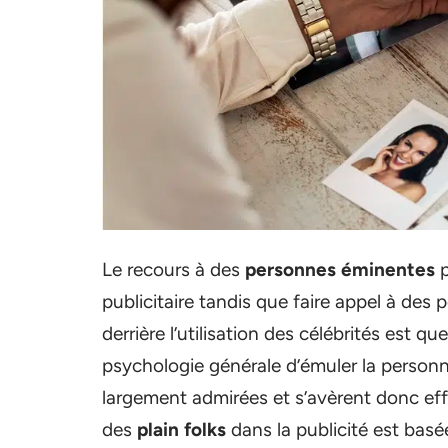
Le recours à des
personnes éminentes
p
publicitaire tandis que faire appel à des 
derrière l’utilisation des célébrités est qu
psychologie générale d’émuler la personne 
largement admirées et s’avèrent donc effic
des
plain folks
dans la publicité est basé