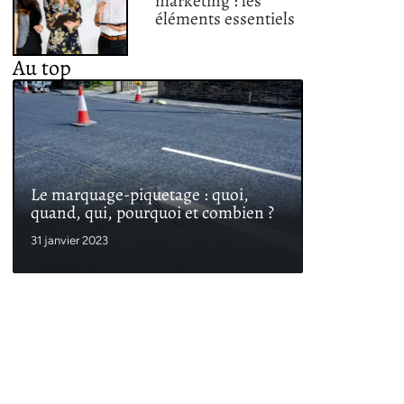
marketing : les
éléments essentiels
Au top
Le marquage-piquetage : quoi,
quand, qui, pourquoi et combien ?
31 janvier 2023