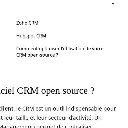
Zoho CRM
Hubspot CRM
Comment optimiser l’utilisation de votre
CRM open-source ?
giciel CRM open source ?
client
, le CRM est un outil indispensable pour
 leur taille et leur secteur d’activité. Un
Management) permet de centraliser,