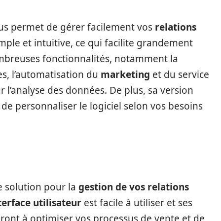
ous permet de gérer facilement vos
relations
mple et intuitive, ce qui facilite grandement
ombreuses fonctionnalités, notamment la
es, l’automatisation du
marketing
et du service
ur l’analyse des données. De plus, sa version
de personnaliser le logiciel selon vos besoins
e solution pour la
gestion de vos relations
terface utilisateur
est facile à utiliser et ses
ront à optimiser vos processus de vente et de