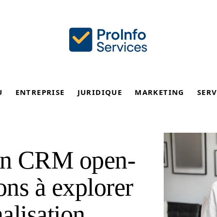
U
ENTREPRISE
JURIDIQUE
MARKETING
SERV
ion CRM open-
ons à explorer
alisation