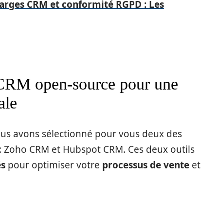
harges CRM et conformité RGPD : Les
s CRM open-source pour une
ale
nous avons sélectionné pour vous deux des
: Zoho CRM et Hubspot CRM. Ces deux outils
és
pour optimiser votre
processus de vente
et