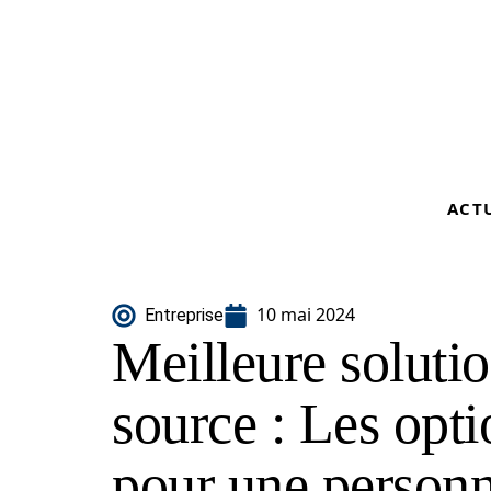
ACT
10 mai 2024
Entreprise
Meilleure solut
source : Les opti
pour une personn