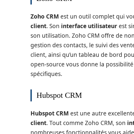
Zoho CRM
est un outil complet qui v
client
. Son
interface utilisateur
est si
son utilisation. Zoho CRM offre de n
gestion des contacts, le suivi des vent
client, ainsi qu’un tableau de bord po
open-source vous donne la possibilité 
spécifiques.
Hubspot CRM
Hubspot CRM
est une autre excellent
client
. Tout comme Zoho CRM, son
in
nombreuses fonctionnalités vous aide