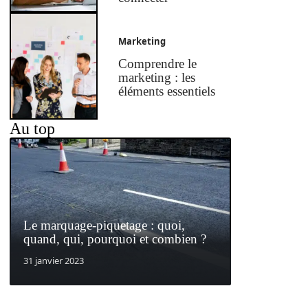
Marketing
Comprendre le
marketing : les
éléments essentiels
Au top
Le marquage-piquetage : quoi,
quand, qui, pourquoi et combien ?
31 janvier 2023