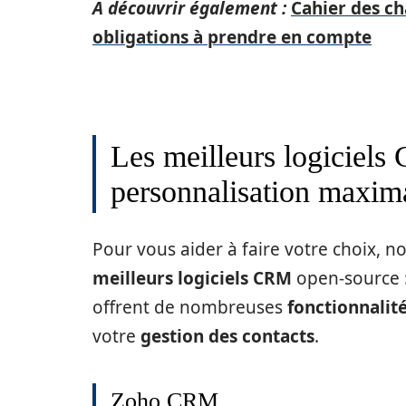
A découvrir également :
Cahier des c
obligations à prendre en compte
Les meilleurs logiciel
personnalisation maxim
Pour vous aider à faire votre choix, 
meilleurs logiciels CRM
open-source 
offrent de nombreuses
fonctionnalit
votre
gestion des contacts
.
Zoho CRM