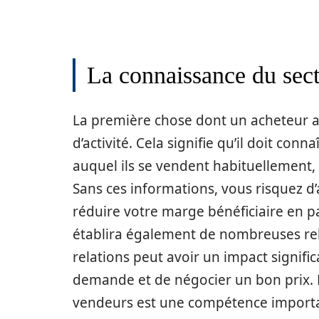
La connaissance du sec
La première chose dont un acheteur a
d’activité. Cela signifie qu’il doit conn
auquel ils se vendent habituellement, a
Sans ces informations, vous risquez d
réduire votre marge bénéficiaire en p
établira également de nombreuses relat
relations peut avoir un impact significa
demande et de négocier un bon prix. La
vendeurs est une compétence importa