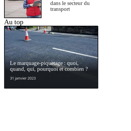
dans le secteur du
transport
Au top
Le marquage-piquetage : quoi,
quand, qui, pourquoi et combien ?
31 janvier 2023