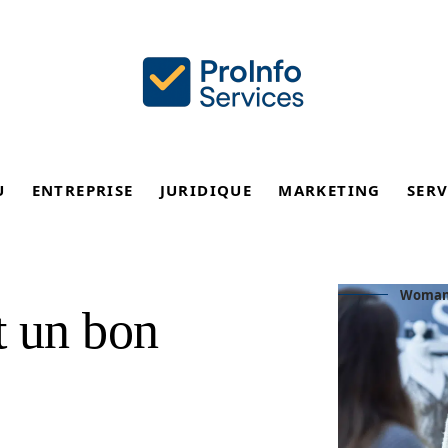
U
ENTREPRISE
JURIDIQUE
MARKETING
SERV
Woman s
t un bon