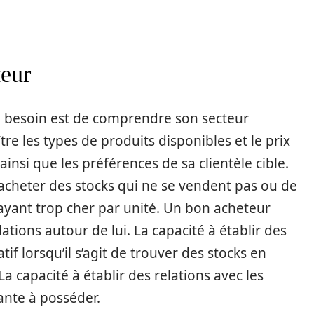
teur
 besoin est de comprendre son secteur
aître les types de produits disponibles et le prix
insi que les préférences de sa clientèle cible.
’acheter des stocks qui ne se vendent pas ou de
ayant trop cher par unité. Un bon acheteur
ions autour de lui. La capacité à établir des
tif lorsqu’il s’agit de trouver des stocks en
 capacité à établir des relations avec les
nte à posséder.