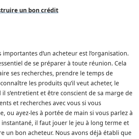
ruire un bon crédit
s importantes d’un acheteur est l’organisation.
t essentiel de se préparer à toute réunion. Cela
faire ses recherches, prendre le temps de
onnaître les produits qu’il veut acheter, le
 il s’entretient et être conscient de sa marge de
nts et recherches avec vous si vous
, ou ayez-les à portée de main si vous parlez à
 instantané, il faut jouer le jeu à long terme et
tre un bon acheteur. Nous avons déjà établi que