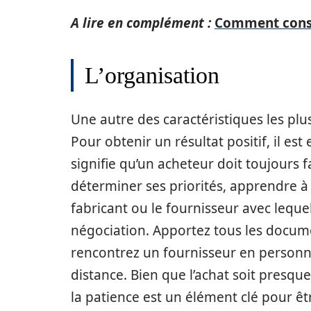
A lire en complément :
Comment const
L’organisation
Une autre des caractéristiques les plu
Pour obtenir un résultat positif, il es
signifie qu’un acheteur doit toujours 
déterminer ses priorités, apprendre à c
fabricant ou le fournisseur avec lequel
négociation. Apportez tous les docume
rencontrez un fournisseur en personne
distance. Bien que l’achat soit presque
la patience est un élément clé pour ê