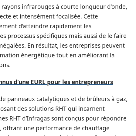
es rayons infrarouges à courte longueur d’onde,
cte et intensément focalisée. Cette
ement d’atteindre rapidement les
s processus spécifiques mais aussi de le faire
négalées. En résultat, les entreprises peuvent
mmation énergétique tout en améliorant la
ions.
nus d'une EURL pour les entrepreneurs
 de panneaux catalytiques et de brûleurs à gaz,
osant des solutions RHT qui incarnent
tèmes RHT d’Infragas sont conçus pour répondre
e, offrant une performance de chauffage