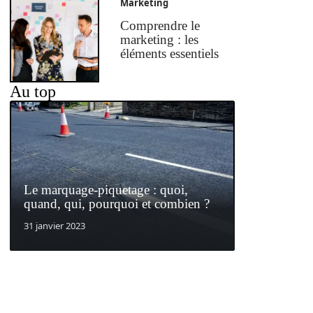
Marketing
Comprendre le
marketing : les
éléments essentiels
Au top
Le marquage-piquetage : quoi,
quand, qui, pourquoi et combien ?
31 janvier 2023