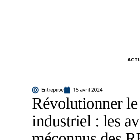
ACT
15 avril 2024
Entreprise
Révolutionner le
industriel : les a
méconnus des 