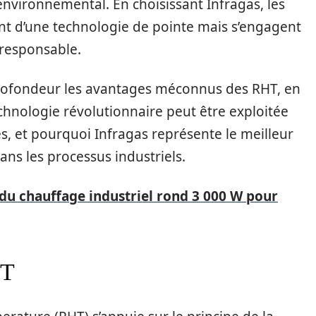
environnemental. En choisissant Infragas, les
nt d’une technologie de pointe mais s’engagent
 responsable.
 profondeur les avantages méconnus des RHT, en
hnologie révolutionnaire peut être exploitée
es, et pourquoi Infragas représente le meilleur
ans les processus industriels.
du chauffage industriel rond 3 000 W pour
HT