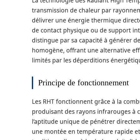
La technologie des Radiant High Tempe
transmission de chaleur par rayonne
délivrer une énergie thermique direct
de contact physique ou de support in
distingue par sa capacité à générer d
homogène, offrant une alternative ef
limités par les déperditions énergétique
Principe de fonctionnement
Les RHT fonctionnent grâce à la comb
produisant des rayons infrarouges à 
l’aptitude unique de pénétrer directe
une montée en température rapide e