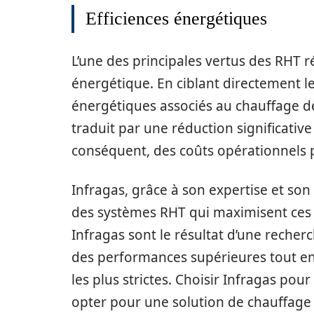
Efficiences énergétiques
L’une des principales vertus des RHT r
énergétique. En ciblant directement le 
énergétiques associés au chauffage de v
traduit par une réduction significati
conséquent, des coûts opérationnels p
Infragas, grâce à son expertise et so
des systèmes RHT qui maximisent ces 
Infragas sont le résultat d’une recher
des performances supérieures tout 
les plus strictes. Choisir Infragas pour
opter pour une solution de chauffage