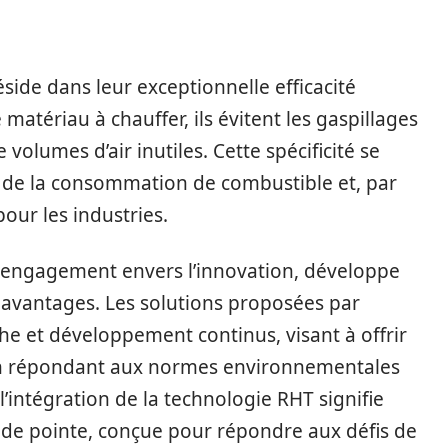
éside dans leur exceptionnelle efficacité
matériau à chauffer, ils évitent les gaspillages
olumes d’air inutiles. Cette spécificité se
ve de la consommation de combustible et, par
our les industries.
n engagement envers l’innovation, développe
avantages. Les solutions proposées par
che et développement continus, visant à offrir
en répondant aux normes environnementales
 l’intégration de la technologie RHT signifie
 de pointe, conçue pour répondre aux défis de