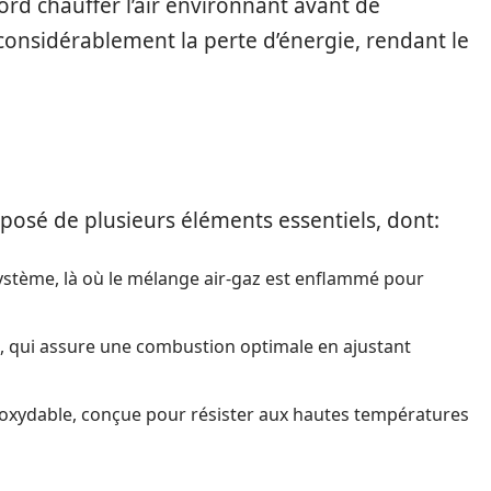
bord chauffer l’air environnant avant de
 considérablement la perte d’énergie, rendant le
sé de plusieurs éléments essentiels, dont:
système, là où le mélange air-gaz est enflammé pour
e, qui assure une combustion optimale en ajustant
noxydable, conçue pour résister aux hautes températures