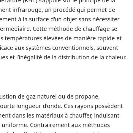
rature (RHT) s’appuie sur le principe de la
ment infrarouge, un procédé qui permet de
ement à la surface d’un objet sans nécessiter
termédiaire. Cette méthode de chauffage se
es températures élevées de manière rapide et
ficace aux systèmes conventionnels, souvent
s et l’inégalité de la distribution de la chaleur.
ustion de gaz naturel ou de propane,
courte longueur d’onde. Ces rayons possèdent
ment dans les matériaux à chauffer, induisant
t uniforme. Contrairement aux méthodes