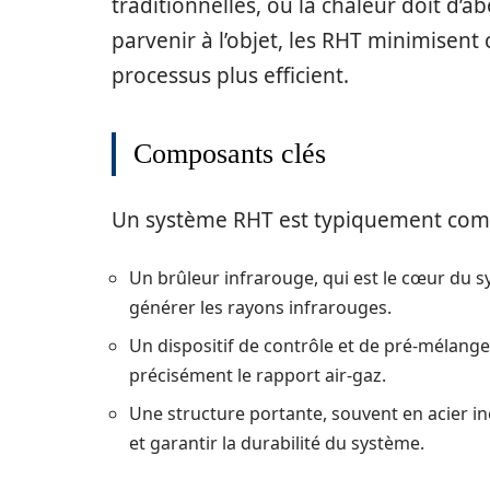
traditionnelles, où la chaleur doit d’a
parvenir à l’objet, les RHT minimisent
processus plus efficient.
Composants clés
Un système RHT est typiquement compo
Un brûleur infrarouge, qui est le cœur du 
générer les rayons infrarouges.
Un dispositif de contrôle et de pré-mélang
précisément le rapport air-gaz.
Une structure portante, souvent en acier i
et garantir la durabilité du système.