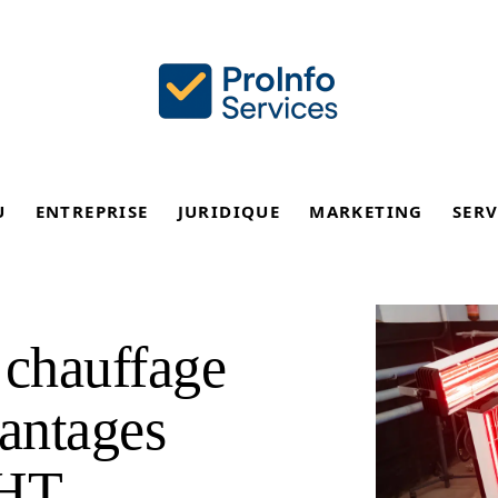
U
ENTREPRISE
JURIDIQUE
MARKETING
SERV
 chauffage
vantages
RHT