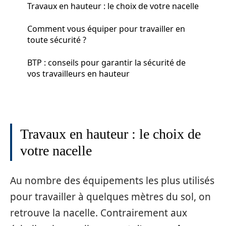
Travaux en hauteur : le choix de votre nacelle
Comment vous équiper pour travailler en
toute sécurité ?
BTP : conseils pour garantir la sécurité de
vos travailleurs en hauteur
Travaux en hauteur : le choix de
votre nacelle
Au nombre des équipements les plus utilisés
pour travailler à quelques mètres du sol, on
retrouve la nacelle. Contrairement aux