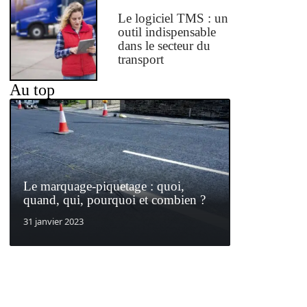
Le logiciel TMS : un
outil indispensable
dans le secteur du
transport
Au top
Le marquage-piquetage : quoi,
quand, qui, pourquoi et combien ?
31 janvier 2023