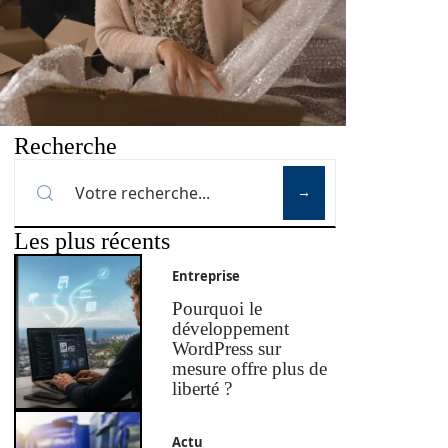
Recherche
Les plus récents
Entreprise
Pourquoi le
développement
WordPress sur
mesure offre plus de
liberté ?
Actu