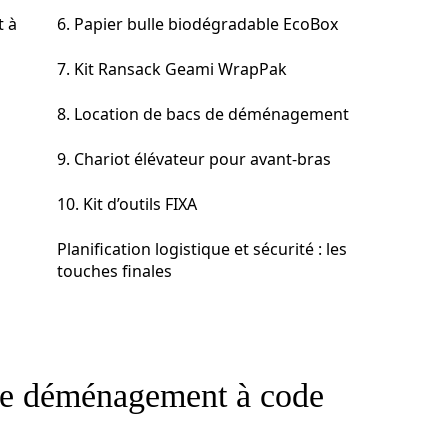
t à
6. Papier bulle biodégradable EcoBox
7. Kit Ransack Geami WrapPak
8. Location de bacs de déménagement
9. Chariot élévateur pour avant-bras
10. Kit d’outils FIXA
Planification logistique et sécurité : les
touches finales
 de déménagement à code