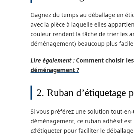
Gagnez du temps au déballage en éti
avec la pièce à laquelle elles apparti
couleur rendent la tâche de trier les ar
déménagement) beaucoup plus facile
Lire également :
Comment choisir les
déménagement ?
2. Ruban d’étiquetage 
Si vous préférez une solution tout-en
déménagement, ce ruban adhésif est as
et
l’étiqueter pour faciliter le déballa