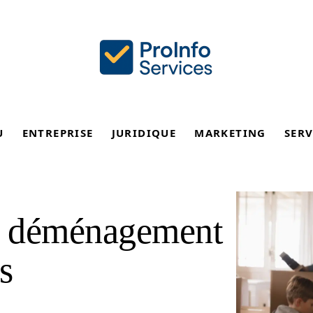
U
ENTREPRISE
JURIDIQUE
MARKETING
SERV
de déménagement
s