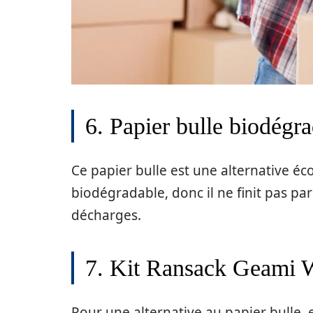
6. Papier bulle biodég
Ce papier bulle est une alternative éc
biodégradable, donc il ne finit pas pa
décharges.
7. Kit Ransack Geami 
Pour une alternative au papier bulle,