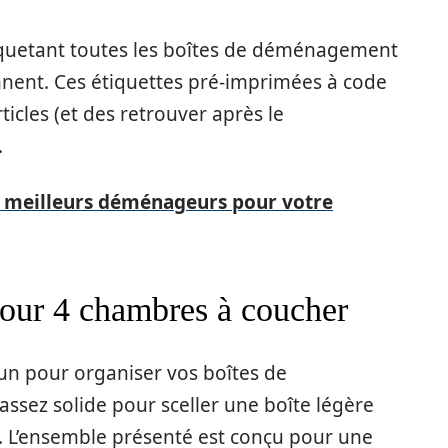
quetant toutes les boîtes de déménagement
ennent. Ces étiquettes pré-imprimées à code
ticles (et des retrouver après le
.
 meilleurs déménageurs pour votre
pour 4 chambres à coucher
-un pour organiser vos boîtes de
sez solide pour sceller une boîte légère
ge. L’ensemble présenté est conçu pour une