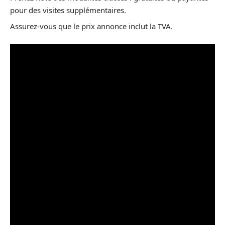
pour des visites supplémentaires.
Assurez-vous que le prix annonce inclut la TVA.