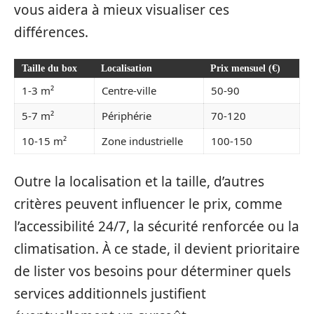
vous aidera à mieux visualiser ces
différences.
Taille du box
Localisation
Prix mensuel (€)
1-3 m²
Centre-ville
50-90
5-7 m²
Périphérie
70-120
10-15 m²
Zone industrielle
100-150
Outre la localisation et la taille, d’autres
critères peuvent influencer le prix, comme
l’accessibilité 24/7, la sécurité renforcée ou la
climatisation. À ce stade, il devient prioritaire
de lister vos besoins pour déterminer quels
services additionnels justifient