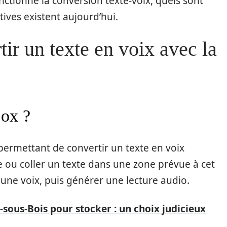
ctionne la conversion texte-voix, quels sont
tives existent aujourd’hui.
ir un texte en voix avec la
Box ?
 permettant de convertir un texte en voix
re ou coller un texte dans une zone prévue à cet
r une voix, puis générer une lecture audio.
sous-Bois pour stocker : un choix judicieux