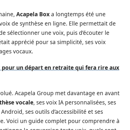
maine,
Acapela Box
a longtemps été une
oix de synthèse en ligne. Elle permettait de
 de sélectionner une voix, puis d’écouter le
tait apprécié pour sa simplicité, ses voix
ages vocaux.
pour un départ en retraite qui fera rire aux
évolué. Acapela Group met davantage en avant
nthèse vocale
, ses voix IA personnalisées, ses
ndroid, ses outils d’accessibilité et ses
ure. Voici un guide complet pour comprendre à