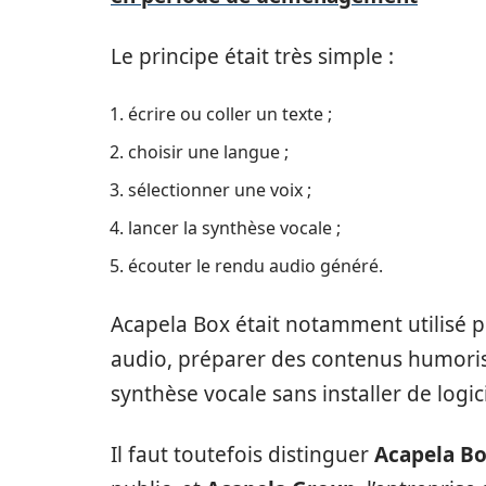
Le principe était très simple :
écrire ou coller un texte ;
choisir une langue ;
sélectionner une voix ;
lancer la synthèse vocale ;
écouter le rendu audio généré.
Acapela Box était notamment utilisé po
audio, préparer des contenus humorist
synthèse vocale sans installer de logici
Il faut toutefois distinguer
Acapela B