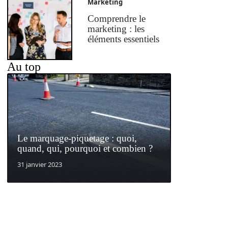
Marketing
Comprendre le
marketing : les
éléments essentiels
Au top
Le marquage-piquetage : quoi,
quand, qui, pourquoi et combien ?
31 janvier 2023