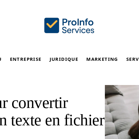
U
ENTREPRISE
JURIDIQUE
MARKETING
SERV
r convertir
 texte en fichier