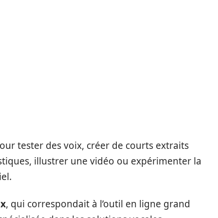
ur tester des voix, créer de courts extraits
iques, illustrer une vidéo ou expérimenter la
el.
ox
, qui correspondait à l’outil en ligne grand