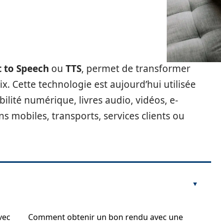
t to Speech
ou
TTS
, permet de transformer
. Cette technologie est aujourd’hui utilisée
lité numérique, livres audio, vidéos, e-
ns mobiles, transports, services clients ou
vec
Comment obtenir un bon rendu avec une