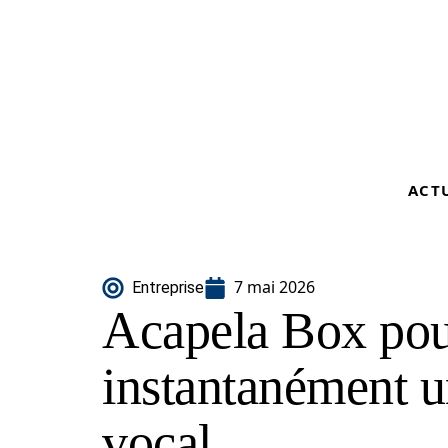
ACT
7 mai 2026
Entreprise
Acapela Box pou
instantanément un
vocal