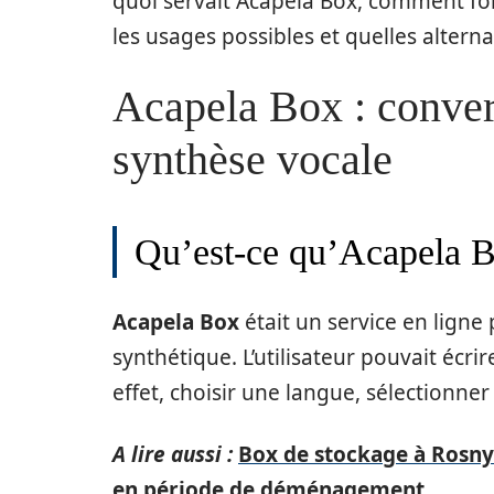
quoi servait Acapela Box, comment fon
les usages possibles et quelles alterna
Acapela Box : convert
synthèse vocale
Qu’est-ce qu’Acapela 
Acapela Box
était un service en ligne
synthétique. L’utilisateur pouvait écri
effet, choisir une langue, sélectionne
A lire aussi :
Box de stockage à Rosny-
en période de déménagement