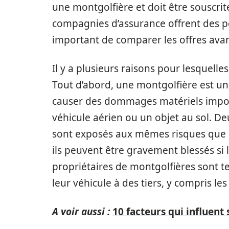
une montgolfière et doit être souscrit
compagnies d’assurance offrent des po
important de comparer les offres avan
Il y a plusieurs raisons pour lesquelle
Tout d’abord, une montgolfière est un v
causer des dommages matériels import
véhicule aérien ou un objet au sol. 
sont exposés aux mêmes risques que le
ils peuvent être gravement blessés si l
propriétaires de montgolfières sont
leur véhicule à des tiers, y compris le
A voir aussi :
10 facteurs qui influent