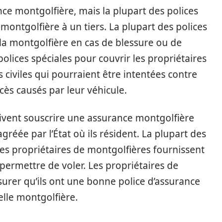
ance montgolfière, mais la plupart des polices
ontgolfière à un tiers. La plupart des polices
la montgolfière en cas de blessure ou de
polices spéciales pour couvrir les propriétaires
 civiles qui pourraient être intentées contre
cès causés par leur véhicule.
ivent souscrire une assurance montgolfière
éée par l’État où ils résident. La plupart des
es propriétaires de montgolfières fournissent
permettre de voler. Les propriétaires de
urer qu’ils ont une bonne police d’assurance
elle montgolfière.