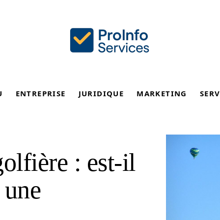
U
ENTREPRISE
JURIDIQUE
MARKETING
SERV
fière : est-il
 une