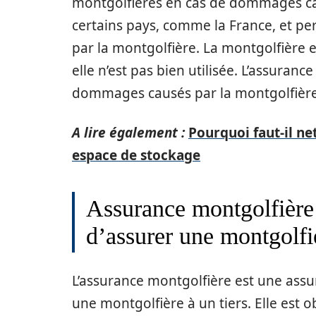
montgolfières en cas de dommages caus
certains pays, comme la France, et p
par la montgolfière. La montgolfière 
elle n’est pas bien utilisée. L’assuran
dommages causés par la montgolfière 
A lire également :
Pourquoi faut-il ne
espace de stockage
Assurance montgolfière :
d’assurer une montgolfi
L’assurance montgolfière est une ass
une montgolfière à un tiers. Elle est