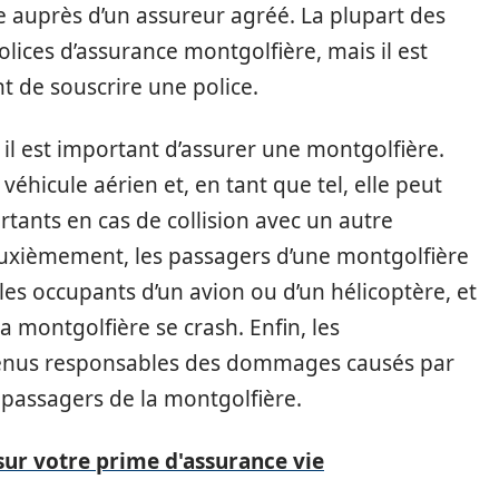
e auprès d’un assureur agréé. La plupart des
lices d’assurance montgolfière, mais il est
t de souscrire une police.
s il est important d’assurer une montgolfière.
éhicule aérien et, en tant que tel, elle peut
ants en cas de collision avec un autre
Deuxièmement, les passagers d’une montgolfière
s occupants d’un avion ou d’un hélicoptère, et
a montgolfière se crash. Enfin, les
 tenus responsables des dommages causés par
s passagers de la montgolfière.
 sur votre prime d'assurance vie