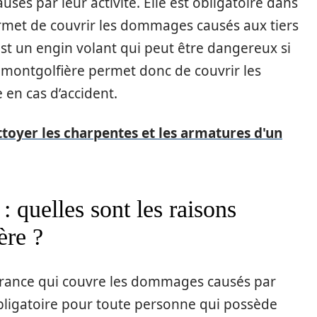
és par leur activité. Elle est obligatoire dans
ermet de couvrir les dommages causés aux tiers
est un engin volant qui peut être dangereux si
ce montgolfière permet donc de couvrir les
en cas d’accident.
ttoyer les charpentes et les armatures d'un
 quelles sont les raisons
ère ?
urance qui couvre les dommages causés par
 obligatoire pour toute personne qui possède