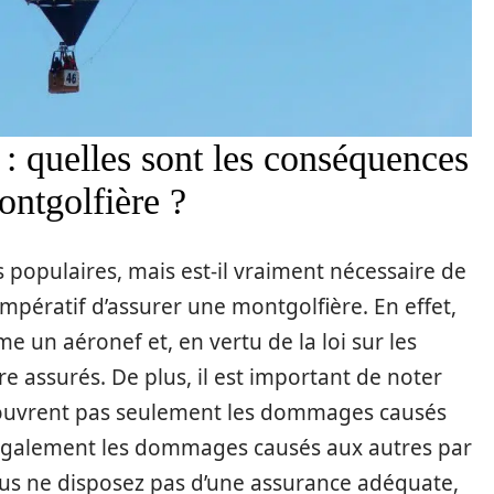
: quelles sont les conséquences
ontgolfière ?
 populaires, mais est-il vraiment nécessaire de
 impératif d’assurer une montgolfière. En effet,
 un aéronef et, en vertu de la loi sur les
re assurés. De plus, il est important de noter
couvrent pas seulement les dommages causés
 également les dommages causés aux autres par
ous ne disposez pas d’une assurance adéquate,