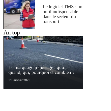
Le logiciel TMS : un
outil indispensable
dans le secteur du
transport
Au top
Le marquage-piquetage : quoi,
quand, qui, pourquoi et combien ?
31 janvier 2023