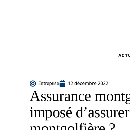
ACT
12 décembre 2022
Entreprise
Assurance montgol
imposé d’assurer
montgolfière ?