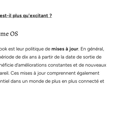
st-il plus qu'excitant ?
rome OS
k est leur politique de
mises à jour
. En général,
riode de dix ans à partir de la date de sortie de
r bénéficie d’améliorations constantes et de nouveaux
appareil. Ces mises à jour comprennent également
sentiel dans un monde de plus en plus connecté et