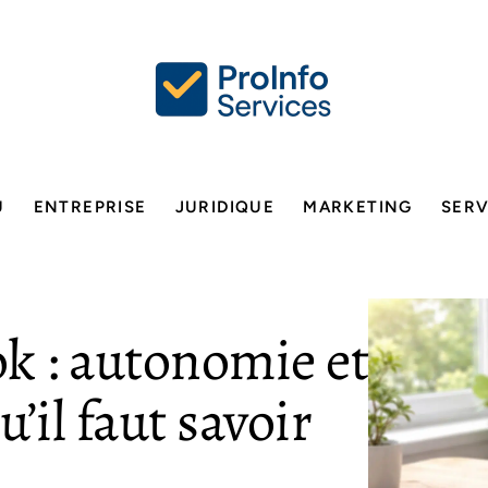
U
ENTREPRISE
JURIDIQUE
MARKETING
SERV
 : autonomie et
u’il faut savoir