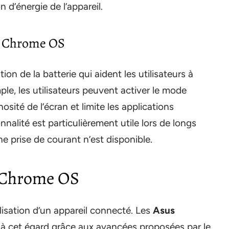
d’énergie de l’appareil.
ur Chrome OS
n de la batterie qui aident les utilisateurs à
mple, les utilisateurs peuvent activer le mode
osité de l’écran et limite les applications
nnalité est particulièrement utile lors de longs
 prise de courant n’est disponible.
à Chrome OS
ilisation d’un appareil connecté. Les
Asus
à cet égard grâce aux avancées proposées par le