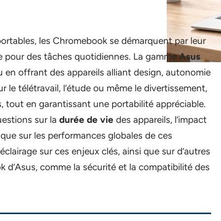
portables, les Chromebook se démarquent par leur
ance pour des tâches quotidiennes. La gamme
Asus
u en offrant des appareils alliant design, autonomie
ur le télétravail, l’étude ou même le divertissement,
 tout en garantissant une portabilité appréciable.
uestions sur la
durée de vie
des appareils, l’impact
si que sur les performances globales de ces
éclairage sur ces enjeux clés, ainsi que sur d’autres
ok d’Asus, comme la sécurité et la compatibilité des