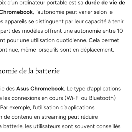
oix d’un ordinateur portable est sa
durée de vie de
 Chromebook
, l’autonomie peut varier selon le
es appareils se distinguent par leur capacité à tenir
lupart des modèles offrent une autonomie entre 10
ant pour une utilisation quotidienne. Cela permet
 continue, même lorsqu’ils sont en déplacement.
nomie de la batterie
mie des
Asus Chromebook
. Le type d’applications
 que les connexions en cours (Wi-Fi ou Bluetooth)
ar exemple, l’utilisation d’applications
n de contenu en streaming peut réduire
 batterie, les utilisateurs sont souvent conseillés