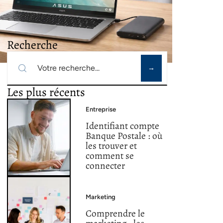
Recherche
Les plus récents
Entreprise
Identifiant compte
Banque Postale : où
les trouver et
comment se
connecter
Marketing
Comprendre le