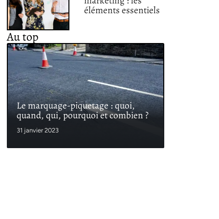
marketing : les
éléments essentiels
Au top
Le marquage-piquetage : quoi,
quand, qui, pourquoi et combien ?
31 janvier 2023