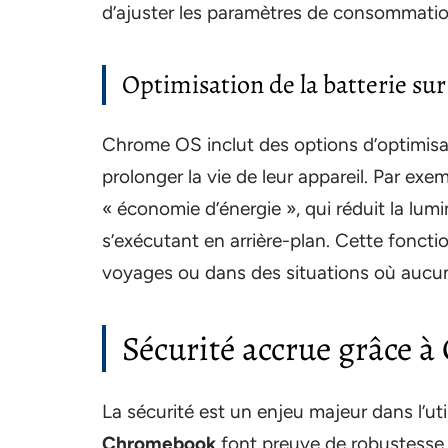
d’ajuster les paramètres de consommation 
Optimisation de la batterie s
Chrome OS inclut des options d’optimisatio
prolonger la vie de leur appareil. Par exe
« économie d’énergie », qui réduit la lumin
s’exécutant en arrière-plan. Cette fonctio
voyages ou dans des situations où aucune
Sécurité accrue grâce 
La sécurité est un enjeu majeur dans l’ut
Chromebook
font preuve de robustesse 