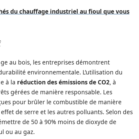
hés du chauffage industriel au fioul que vous
f
ge au bois, les entreprises démontrent
rabilité environnementale. L’utilisation du
e à la
réduction des émissions de CO2
, à
rêts gérées de manière responsable. Les
ues pour brûler le combustible de manière
 effet de serre et les autres polluants. Selon des
 émettre de 50 à 90% moins de dioxyde de
l ou au gaz.