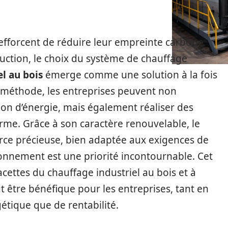
’efforcent de réduire leur empreinte carbone
duction, le choix du système de chauffage
l au bois
émerge comme une solution à la fois
te méthode, les entreprises peuvent non
n d’énergie, mais également réaliser des
erme. Grâce à son caractère renouvelable, le
ce précieuse, bien adaptée aux exigences de
ronnement est une priorité incontournable. Cet
facettes du chauffage industriel au bois et à
t être bénéfique pour les entreprises, tant en
gétique que de rentabilité.