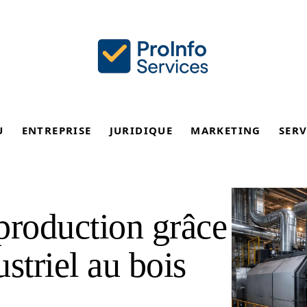
U
ENTREPRISE
JURIDIQUE
MARKETING
SERV
production grâce
striel au bois