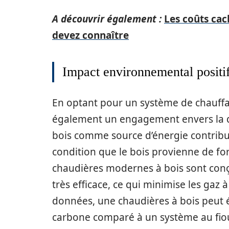
A découvrir également :
Les coûts cac
devez connaître
Impact environnemental positi
En optant pour un système de chauffa
également un engagement envers la du
bois comme source d’énergie contribu
condition que le bois provienne de fo
chaudières modernes à bois sont conç
très efficace, ce qui minimise les gaz à
données, une chaudières à bois peut
carbone comparé à un système au fiou