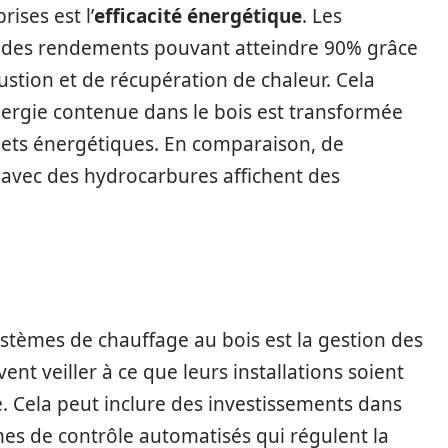
ises est l’
efficacité énergétique
. Les
t des rendements pouvant atteindre 90% grâce
stion et de récupération de chaleur. Cela
énergie contenue dans le bois est transformée
échets énergétiques. En comparaison, de
avec des hydrocarbures affichent des
ystèmes de chauffage au bois est la gestion des
ent veiller à ce que leurs installations soient
té. Cela peut inclure des investissements dans
mes de contrôle automatisés qui régulent la