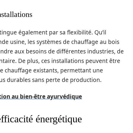
nstallations
tingue également par sa flexibilité. Qu’il
rande usine, les systèmes de chauffage au bois
dre aux besoins de différentes industries, de
ntaire. De plus, ces installations peuvent être
de chauffage existants, permettant une
lus durables sans perte de production.
tion au bien-être ayurvédique
fficacité énergétique