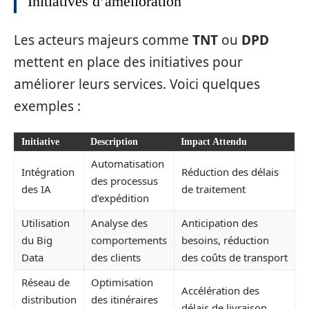
Initiatives d’amélioration
Les acteurs majeurs comme
TNT
ou
DPD
mettent en place des initiatives pour
améliorer leurs services. Voici quelques
exemples :
Initiative
Description
Impact Attendu
Automatisation
Intégration
Réduction des délais
des processus
des IA
de traitement
d’expédition
Utilisation
Analyse des
Anticipation des
du Big
comportements
besoins, réduction
Data
des clients
des coûts de transport
Réseau de
Optimisation
Accélération des
distribution
des itinéraires
délais de livraison