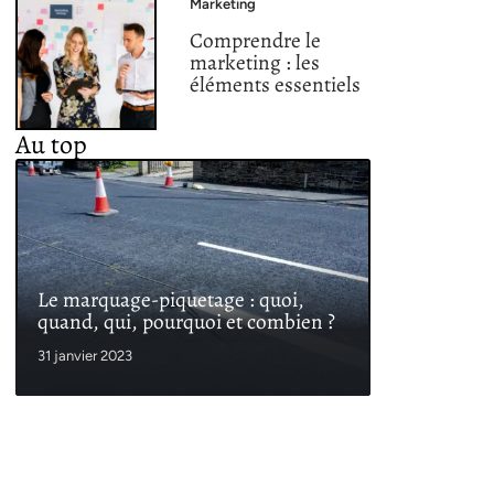
Marketing
Comprendre le
marketing : les
éléments essentiels
Au top
Le marquage-piquetage : quoi,
quand, qui, pourquoi et combien ?
31 janvier 2023