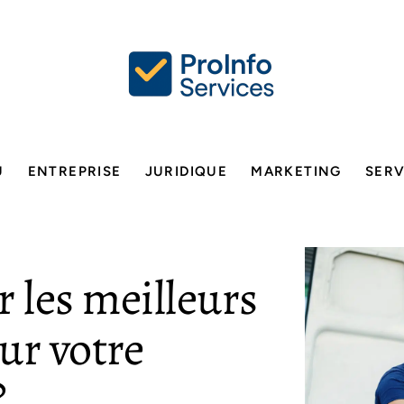
U
ENTREPRISE
JURIDIQUE
MARKETING
SERV
 les meilleurs
r votre
?