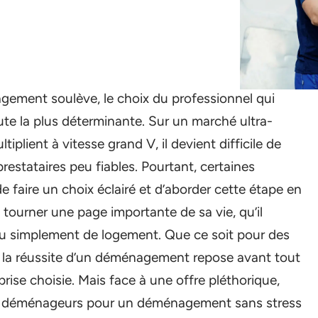
gement soulève, le choix du professionnel qui
te la plus déterminante. Sur un marché ultra-
tiplient à vitesse grand V, il devient difficile de
prestataires peu fiables. Pourtant, certaines
e faire un choix éclairé et d’aborder cette étape en
tourner une page importante de sa vie, qu’il
r ou simplement de logement. Que ce soit pour des
, la réussite d’un déménagement repose avant tout
prise choisie. Mais face à une offre pléthorique,
urs déménageurs pour un déménagement sans stress