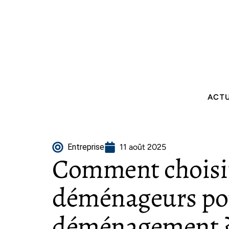
ACT
Entreprise
11 août 2025
Comment choisir
déménageurs pou
déménagement 