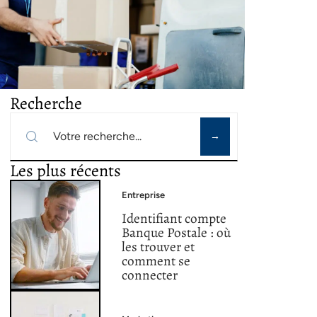
Recherche
Les plus récents
Entreprise
Identifiant compte
Banque Postale : où
les trouver et
comment se
connecter