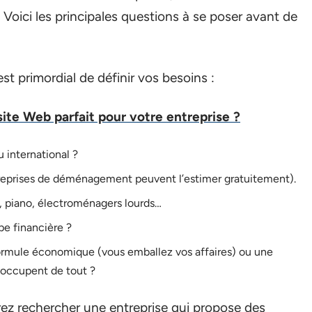
. Voici les principales questions à se poser avant de
t primordial de définir vos besoins :
ite Web parfait pour votre entreprise ?
 international ?
reprises de déménagement peuvent l’estimer gratuitement).
rt, piano, électroménagers lourds…
pe financière ?
formule économique (vous emballez vos affaires) ou une
’occupent de tout ?
rez rechercher une entreprise qui propose des