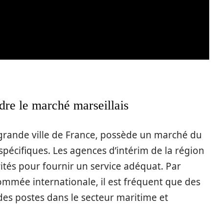
re le marché marseillais
 grande ville de France, possède un marché du
 spécifiques. Les agences d’intérim de la région
rités pour fournir un service adéquat. Par
nommée internationale, il est fréquent que des
es postes dans le secteur maritime et