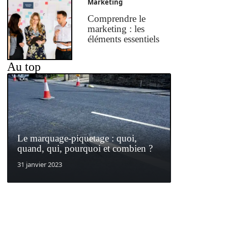
Marketing
Comprendre le
marketing : les
éléments essentiels
Au top
Le marquage-piquetage : quoi,
quand, qui, pourquoi et combien ?
31 janvier 2023