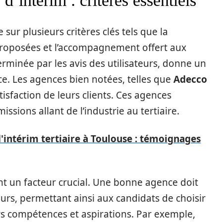
d’intérim : critères essentiels
sur plusieurs critères clés tels que la
 proposées et l’accompagnement offert aux
rminée par les avis des utilisateurs, donne un
ce. Les agences bien notées, telles que
Adecco
atisfaction de leurs clients. Ces agences
issions allant de l’industrie au tertiaire.
'intérim tertiaire à Toulouse : témoignages
nt un facteur crucial. Une bonne agence doit
urs, permettant ainsi aux candidats de choisir
rs compétences et aspirations. Par exemple,