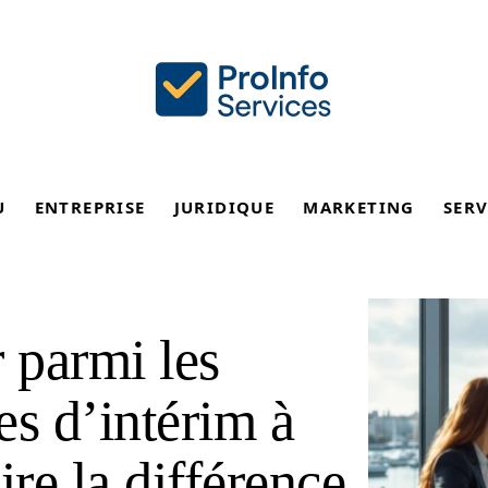
U
ENTREPRISE
JURIDIQUE
MARKETING
SERV
 parmi les
es d’intérim à
ire la différence