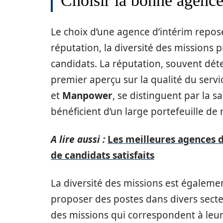
Choisir la bonne agence 
Le choix d’une agence d’intérim repose 
réputation, la diversité des missions
candidats. La réputation, souvent déte
premier aperçu sur la qualité du servi
et
Manpower
, se distinguent par la s
bénéficient d’un large portefeuille de m
A lire aussi :
Les meilleures agences d
de candidats satisfaits
La diversité des missions est égaleme
proposer des postes dans divers secte
des missions qui correspondent à leu