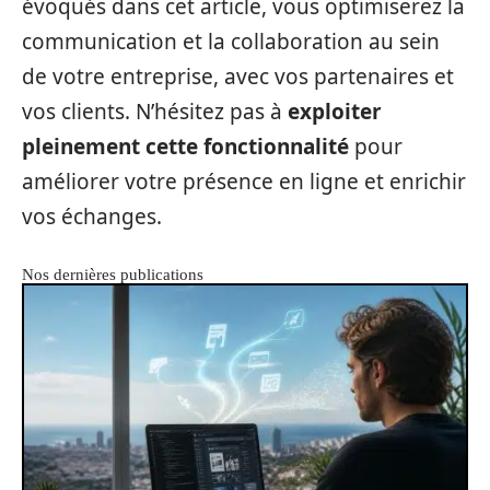
évoqués dans cet article, vous optimiserez la
communication et la collaboration au sein
de votre entreprise, avec vos partenaires et
vos clients. N’hésitez pas à
exploiter
pleinement cette fonctionnalité
pour
améliorer votre présence en ligne et enrichir
vos échanges.
Nos dernières publications