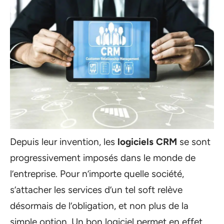
Depuis leur invention, les
logiciels CRM
se sont
progressivement imposés dans le monde de
l’entreprise. Pour n’importe quelle société,
s’attacher les services d’un tel soft relève
désormais de l’obligation, et non plus de la
simple option. Un bon logiciel permet en effet