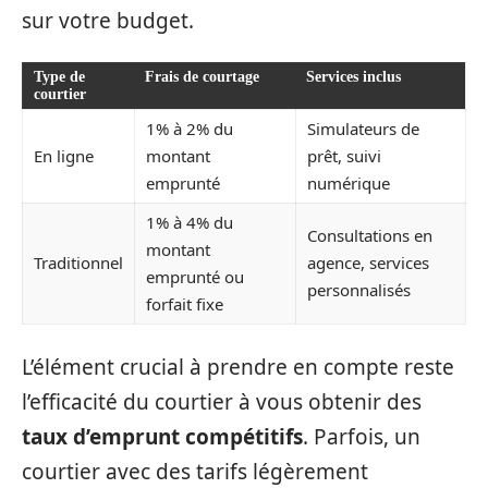
sur votre budget.
Type de
Frais de courtage
Services inclus
courtier
1% à 2% du
Simulateurs de
En ligne
montant
prêt, suivi
emprunté
numérique
1% à 4% du
Consultations en
montant
Traditionnel
agence, services
emprunté ou
personnalisés
forfait fixe
L’élément crucial à prendre en compte reste
l’efficacité du courtier à vous obtenir des
taux d’emprunt compétitifs
. Parfois, un
courtier avec des tarifs légèrement