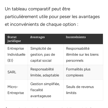
Un tableau comparatif peut être
particulièrement utile pour peser les avantages
et inconvénients de chaque option :
Statut
Avantages
Inconvénients
juridique
Entreprise
Simplicité de
Responsabilité
Individuelle
gestion, pas de
illimitée sur les biens
(EI)
capital social
personnels
Responsabilité
Formalités plus
SARL
limitée, adaptable
complexes
Gestion simplifiée,
Micro-
Seuils de revenus
fiscalité
Entreprise
limités
avantageuse