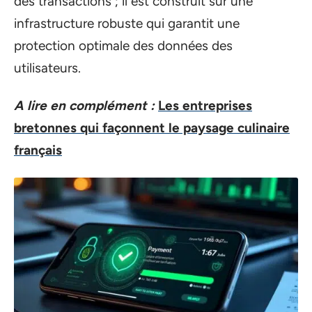
des transactions ; il est construit sur une
infrastructure robuste qui garantit une
protection optimale des données des
utilisateurs.
A lire en complément :
Les entreprises
bretonnes qui façonnent le paysage culinaire
français