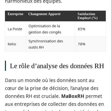
harmonieux des équipes.
Entreprise
Changement Apporté
Satisfaction
Employé (%)
Optimisation de la
La Poste
85%
gestion des congés
Synchronisation des
Kelio
78%
outils RH
Le rôle d’analyse des données RH
Dans un monde où les données sont au
cœur de la prise de décision, l’analyse des
données RH est cruciale.
MaBoxRH
permet
aux entreprises de collecter des données en