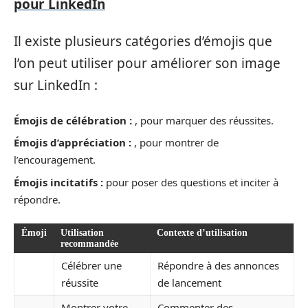
pour LinkedIn
Il existe plusieurs catégories d’émojis que
l’on peut utiliser pour améliorer son image
sur LinkedIn :
Émojis de célébration :
, pour marquer des réussites.
Émojis d’appréciation :
, pour montrer de
l’encouragement.
Émojis incitatifs :
pour poser des questions et inciter à
répondre.
Émoji
Utilisation
Contexte d’utilisation
recommandée
Célébrer une
Répondre à des annonces
réussite
de lancement
Montrer votre
Commenter des