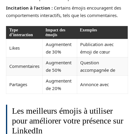
Incitation à l’action :
Certains émojis encouragent des
comportements interactifs, tels que les commentaires.
Type
Impact des
Exemples
d’interaction
émojis
Augmentent
Publication avec
Likes
de 30%
émoji de cœur
Augmentent
Question
Commentaires
de 50%
accompagnée de
Augmentent
Partages
Annonce avec
de 20%
Les meilleurs émojis à utiliser
pour améliorer votre présence sur
LinkedIn