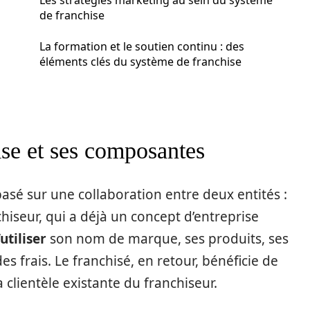
Les stratégies marketing au sein du système
de franchise
La formation et le soutien continu : des
éléments clés du système de franchise
ise et ses composantes
basé sur une collaboration entre deux entités :
chiseur, qui a déjà un concept d’entreprise
utiliser
son nom de marque, ses produits, ses
s frais. Le franchisé, en retour, bénéficie de
 clientèle existante du franchiseur.