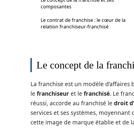
Le concept de la franchise et ses
composantes
Le contrat de franchise : le cœur de la
relation franchiseur-franchisé
Le concept de la franch
La franchise est un modèle d’affaires 
le
franchiseur
et le
franchisé
. Le fran
réussi, accorde au franchisé le
droit d’
services et ses systèmes, moyennant de
cette image de marque établie et de la