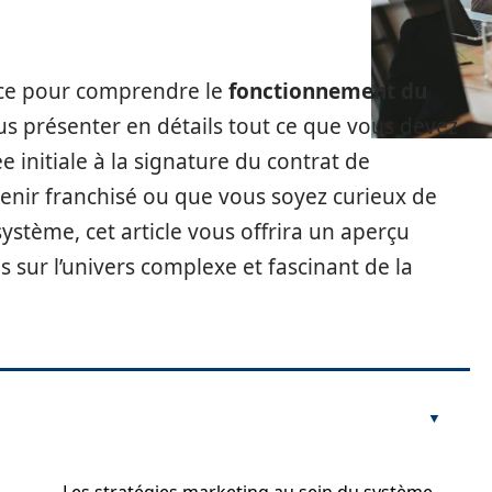
nce pour comprendre le
fonctionnement du
us présenter en détails tout ce que vous devez
ée initiale à la signature du contrat de
enir franchisé ou que vous soyez curieux de
tème, cet article vous offrira un aperçu
 sur l’univers complexe et fascinant de la