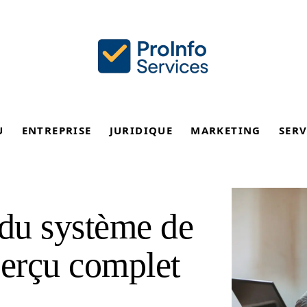
U
ENTREPRISE
JURIDIQUE
MARKETING
SERV
du système de
perçu complet