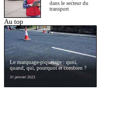
dans le secteur du
transport
Au top
Le marquage-piquetage : quoi,
quand, qui, pourquoi et combien ?
31 janvier 2023