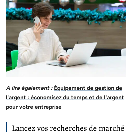
A lire également :
Équipement de gestion de
l'argent : économisez du temps et de l'argent
pour votre entreprise
Lancez vos recherches de marché