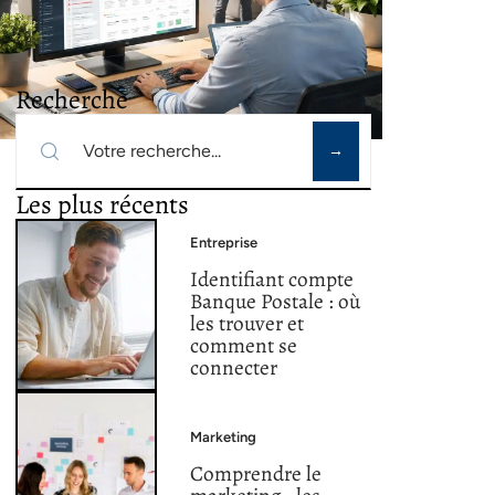
Recherche
Les plus récents
Entreprise
Identifiant compte
Banque Postale : où
les trouver et
comment se
connecter
Marketing
Comprendre le