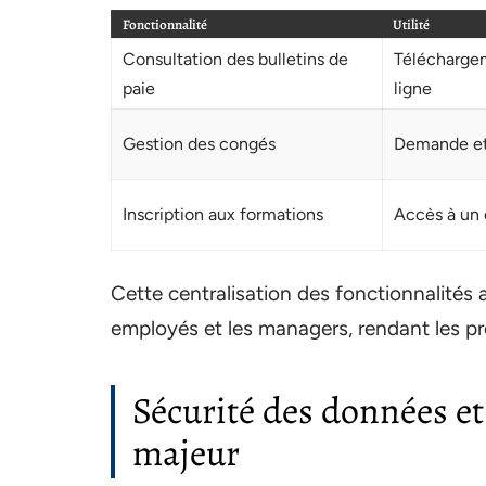
Fonctionnalité
Utilité
Consultation des bulletins de
Téléchargem
paie
ligne
Gestion des congés
Demande et 
Inscription aux formations
Accès à un 
Cette centralisation des fonctionnalités 
employés et les managers, rendant les pr
Sécurité des données et 
majeur