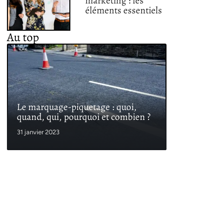
marketing : les
éléments essentiels
Au top
Le marquage-piquetage : quoi,
quand, qui, pourquoi et combien ?
31 janvier 2023