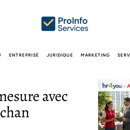
U
ENTREPRISE
JURIDIQUE
MARKETING
SERV
mesure avec
uchan