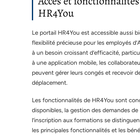
Accès et fonctionnalités 
HR4You
Le portail HR4You est accessible aussi b
flexibilité précieuse pour les employés d
à un besoin croissant d’efficacité, particu
à une application mobile, les collaborat
peuvent gérer leurs congés et recevoir d
déplacement.
Les fonctionnalités de HR4You sont conçu
disponibles, la gestion des demandes de co
l’inscription aux formations se distinguent
les principales fonctionnalités et les béné