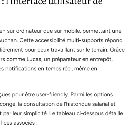
: l’interface utilisateur de
ien sur ordinateur que sur mobile, permettant une
’Auchan. Cette accessibilité multi-supports répond
lièrement pour ceux travaillant sur le terrain. Grâce
eurs comme Lucas, un préparateur en entrepôt,
es notifications en temps réel, même en
es pour être user-friendly. Parmi les options
ngé, la consultation de l’historique salarial et
 par leur simplicité. Le tableau ci-dessous détaille
fices associés :