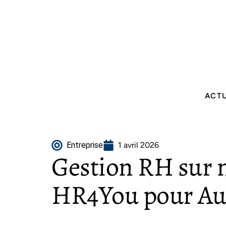
ACT
Entreprise
1 avril 2026
Gestion RH sur 
HR4You pour A