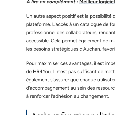
A lire en complément :
Meilleur logici
Un autre aspect positif est la possibilité 
plateforme. L’accès à un catalogue de 
professionnel des collaborateurs, rendant
accessible. Cela permet également de m
les besoins stratégiques d’Auchan, favoris
Pour maximiser ces avantages, il est impér
de HR4You. Il n’est pas suffisant de mettr
également s’assurer que chaque utilisateu
d’accompagnement au sein des ressources 
à renforcer l’adhésion au changement.