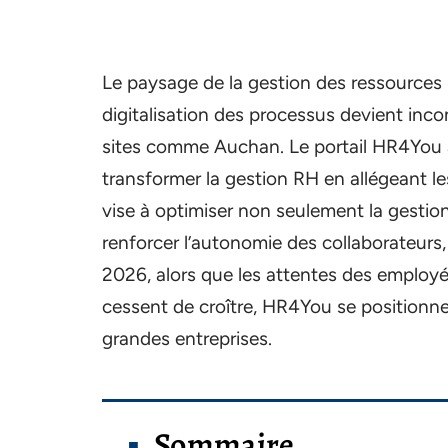
Le paysage de la gestion des ressources
digitalisation des processus devient inco
sites comme Auchan. Le portail HR4You 
transformer la gestion RH en allégeant l
vise à optimiser non seulement la gestion
renforcer l’autonomie des collaborateurs, 
2026, alors que les attentes des employés 
cessent de croître, HR4You se position
grandes entreprises.
Sommaire