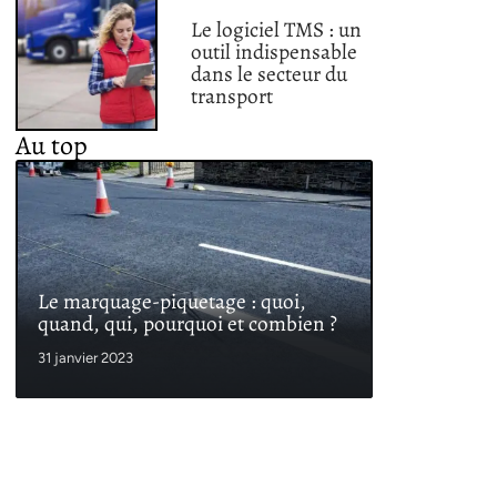
Le logiciel TMS : un
outil indispensable
dans le secteur du
transport
Au top
Le marquage-piquetage : quoi,
quand, qui, pourquoi et combien ?
31 janvier 2023