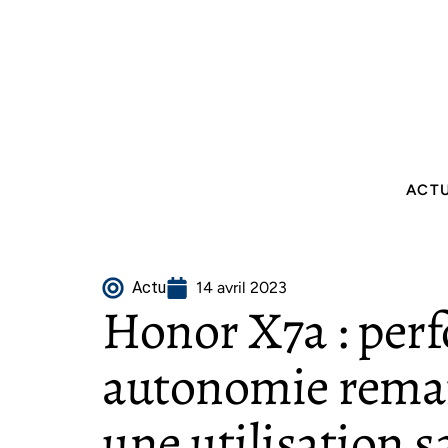
ACT
Actu
14 avril 2023
Honor X7a : per
autonomie rema
une utilisation s