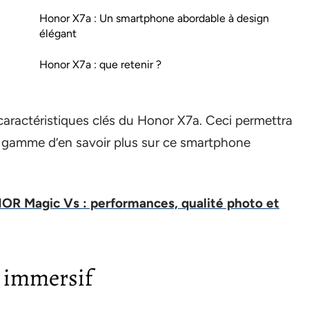
Honor X7a : Un smartphone abordable à design
élégant
Honor X7a : que retenir ?
s caractéristiques clés du Honor X7a. Ceci permettra
 gamme d’en savoir plus sur ce smartphone
NOR Magic Vs : performances, qualité photo et
 immersif