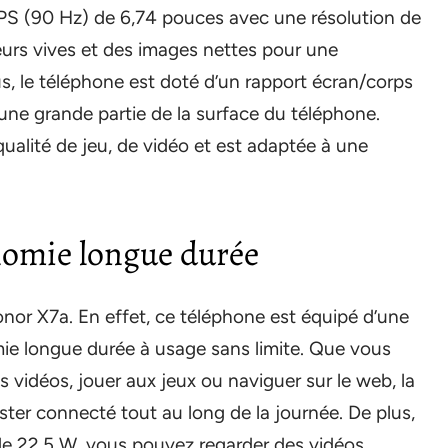
PS (90 Hz) de 6,74 pouces avec une résolution de
leurs vives et des images nettes pour une
us, le téléphone est doté d’un rapport écran/corps
 une grande partie de la surface du téléphone.
ualité de jeu, de vidéo et est adaptée à une
omie longue durée
Honor X7a. En effet, ce téléphone est équipé d’une
ie longue durée à usage sans limite. Que vous
s vidéos, jouer aux jeux ou naviguer sur le web, la
ter connecté tout au long de la journée. De plus,
 de 22,5 W, vous pouvez regarder des vidéos