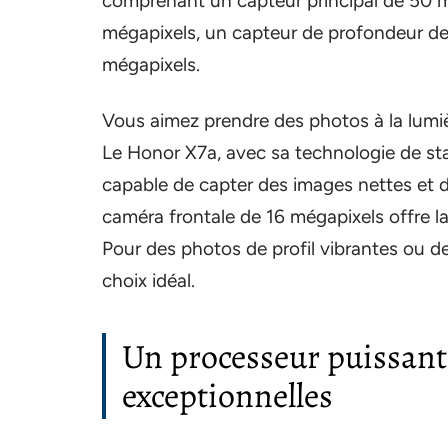
comprenant un capteur principal de 50 mé
mégapixels, un capteur de profondeur d
mégapixels.
Vous aimez prendre des photos à la lumiè
Le Honor X7a, avec sa technologie de sta
capable de capter des images nettes et dé
caméra frontale de 16 mégapixels offre la 
Pour des photos de profil vibrantes ou de
choix idéal.
Un processeur puissant
exceptionnelles