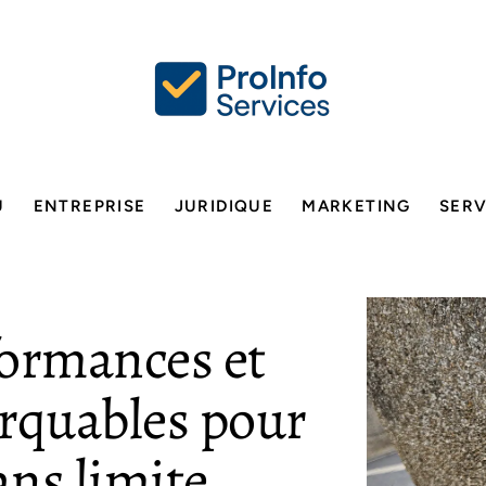
U
ENTREPRISE
JURIDIQUE
MARKETING
SERV
formances et
rquables pour
ans limite