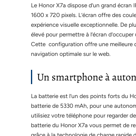
Le Honor X7a dispose d’un grand écran I
1600 x 720 pixels. L’écran offre des cou
expérience visuelle exceptionnelle. De pl
élevé pour permettre à l’écran d’occuper
Cette configuration offre une meilleure q
navigation optimale sur le web.
Un smartphone à auton
La batterie est l’un des points forts du 
batterie de 5330 mAh, pour une autonom
utilisiez votre téléphone pour regarder de
batterie du Honor X7a vous permet de res
grâce à la technologie de charge rapide