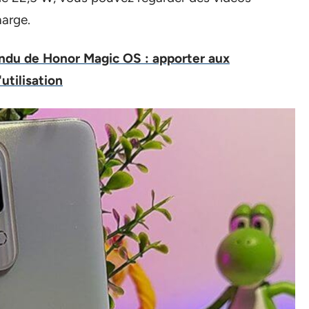
arge.
ndu de Honor Magic OS : apporter aux
utilisation