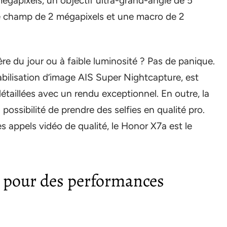
gapixels, un objectif ultra-grand-angle de 5
e champ de 2 mégapixels et une macro de 2
re du jour ou à faible luminosité ? Pas de panique.
bilisation d’image AIS Super Nightcapture, est
taillées avec un rendu exceptionnel. En outre, la
possibilité de prendre des selfies en qualité pro.
s appels vidéo de qualité, le Honor X7a est le
 pour des performances