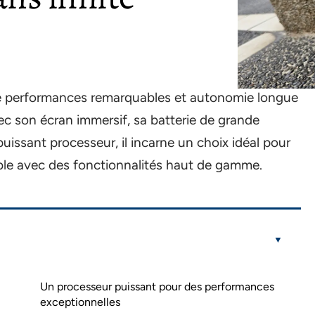
ie performances remarquables et autonomie longue
vec son écran immersif, sa batterie de grande
issant processeur, il incarne un choix idéal pour
ble avec des fonctionnalités haut de gamme.
Un processeur puissant pour des performances
exceptionnelles