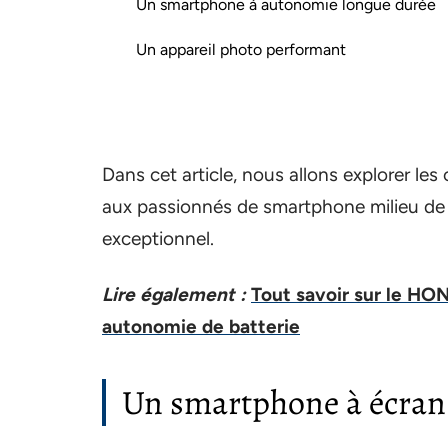
Un smartphone à autonomie longue durée
Un appareil photo performant
Dans cet article, nous allons explorer le
aux passionnés de smartphone milieu de
exceptionnel.
Lire également :
Tout savoir sur le HO
autonomie de batterie
Un smartphone à écran