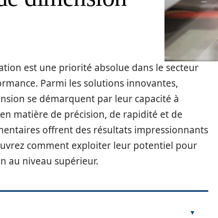
ation est une priorité absolue dans le secteur
ormance. Parmi les solutions innovantes,
ension se démarquent par leur capacité à
en matière de précision, de rapidité et de
mentaires offrent des résultats impressionnants
couvrez comment exploiter leur potentiel pour
on au niveau supérieur.