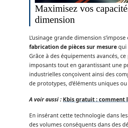
Maximisez vos capacité
dimension
L’usinage grande dimension s’impose 
fabrication de pièces sur mesure
qui 
Grâce à des équipements avancés, ce p
imposants tout en garantissant une pr
industrielles conçoivent ainsi des comp
de prototypes, d’éléments uniques ou 
A voir aussi :
Kbis gratuit : comment l
En insérant cette technologie dans le
des volumes conséquents dans des déla