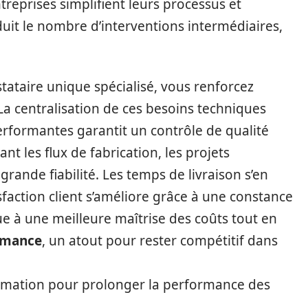
treprises simplifient leurs processus et
duit le nombre d’interventions intermédiaires,
tataire unique spécialisé, vous renforcez
 La centralisation de ces besoins techniques
rformantes garantit un contrôle de qualité
t les flux de fabrication, les projets
rande fiabilité. Les temps de livraison s’en
isfaction client s’améliore grâce à une constance
ue à une meilleure maîtrise des coûts tout en
rmance
, un atout pour rester compétitif dans
rmation pour prolonger la performance des