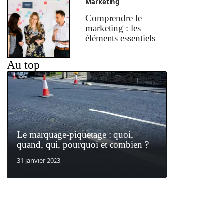
Marketing
Comprendre le
marketing : les
éléments essentiels
Au top
Le marquage-piquetage : quoi,
quand, qui, pourquoi et combien ?
31 janvier 2023