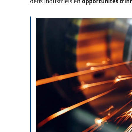
défis industriels en
opportunités d’inn