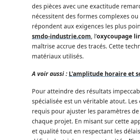
des pièces avec une exactitude remar
nécessitent des formes complexes ou d
répondent aux exigences les plus point
smdo-industrie.com
, l’
oxycoupage lim
maîtrise accrue des tracés. Cette techn
matériaux utilisés.
A voir aussi :
L'amplitude horaire et 
Pour atteindre des résultats impeccabl
spécialisée est un véritable atout. Les
requis pour ajuster les paramètres de
chaque projet. En misant sur cette ap
et qualité tout en respectant les délai