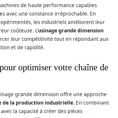
s machines de haute performance capables
es avec une constance irréprochable. En
expérimentés, les industriels améliorent leur
reur coûteuse. L’
usinage grande dimension
rcer leur compétitivité tout en répondant aux
ion et de rapidité.
 pour optimiser votre chaîne de
’usinage grande dimension offre une approche
 de la production industrielle
. En combinant
avec la capacité à créer des pièces