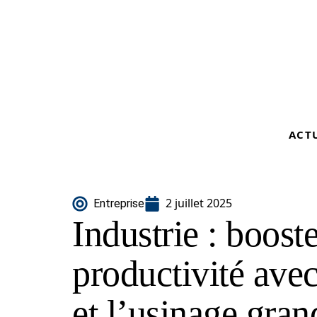
ACT
2 juillet 2025
Entreprise
Industrie : boost
productivité ave
et l’usinage gra