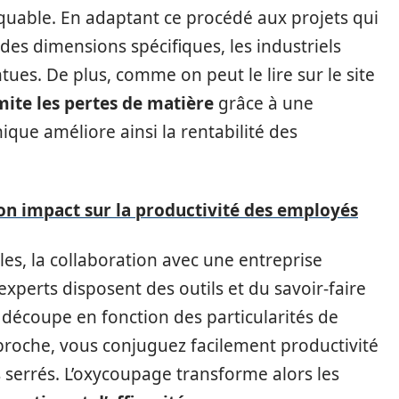
quable. En adaptant ce procédé aux projets qui
es dimensions spécifiques, les industriels
ues. De plus, comme on peut le lire sur le site
ite les pertes de matière
grâce à une
ique améliore ainsi la rentabilité des
son impact sur la productivité des employés
es, la collaboration avec une entreprise
 experts disposent des outils et du savoir-faire
 découpe en fonction des particularités de
proche, vous conjuguez facilement productivité
s serrés. L’oxycoupage transforme alors les