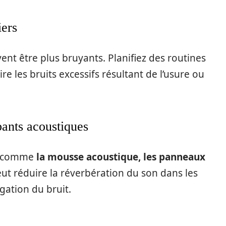
iers
t être plus bruyants. Planifiez des routines
 les bruits excessifs résultant de l’usure ou
bants acoustiques
es comme
la mousse acoustique, les panneaux
ut réduire la réverbération du son dans les
agation du bruit.