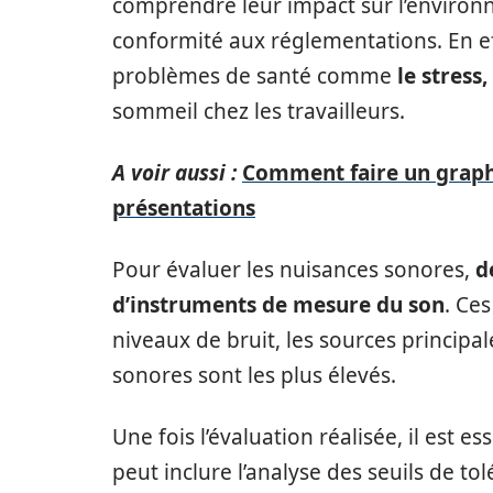
comprendre leur impact sur l’environne
conformité aux réglementations. En eff
problèmes de santé comme
le stress
sommeil chez les travailleurs.
A voir aussi :
Comment faire un graph
présentations
Pour évaluer les nuisances sonores,
d
d’instruments de mesure du son
. Ce
niveaux de bruit, les sources principa
sonores sont les plus élevés.
Une fois l’évaluation réalisée, il est 
peut inclure l’analyse des seuils de to