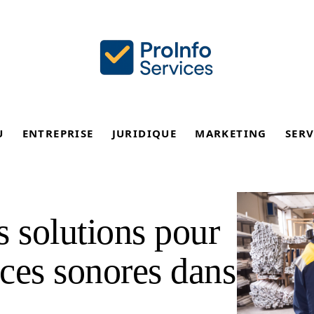
U
ENTREPRISE
JURIDIQUE
MARKETING
SERV
es solutions pour
nces sonores dans