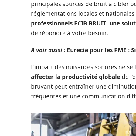
principales sources de bruit à cibler p
réglementations locales et nationales
professionnels ECIB BRUIT
,
une solut
de répondre à votre besoin.
A voir aussi :
Eurecia pour les PME : S
L’impact des nuisances sonores ne se 
affecter la productivité globale
de l’
bruyant peut entraîner une diminution
fréquentes et une communication diffici