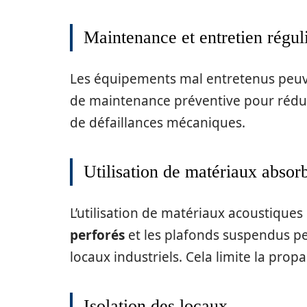
Maintenance et entretien régul
Les équipements mal entretenus peuven
de maintenance préventive pour réduire
de défaillances mécaniques.
Utilisation de matériaux absor
L’utilisation de matériaux acoustiqu
perforés
et les plafonds suspendus pe
locaux industriels. Cela limite la prop
Isolation des locaux