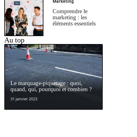
Marketing
Comprendre le
marketing : les
éléments essentiels
Au top
Le marquage-piquetage : quoi,
quand, qui, pourquoi et combien ?
31 janvier 2023