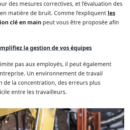
our des mesures correctives, et l’évaluation des
 en matière de bruit. Comme l’expliquent
les
ion clé en main
peut vous être proposée afin
implifiez la gestion de vos équipes
limite pas aux employés, il peut également
entreprise. Un environnement de travail
 de la concentration, des erreurs plus
le entre les travailleurs.