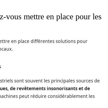
z-vous mettre en place pour les
ettre en place différentes solutions pour
ocaux.
s
triels sont souvent les principales sources de
ques, de revêtements insonorisants et de
achines peut réduire considérablement les