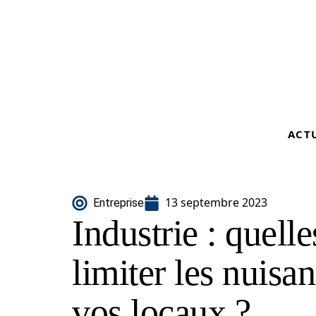
ACT
13 septembre 2023
Entreprise
Industrie : quell
limiter les nuisa
vos locaux ?