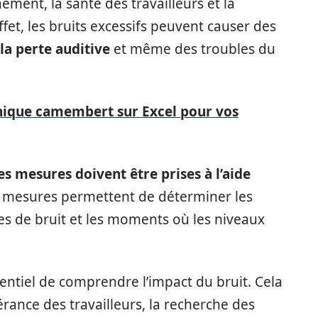
ment, la santé des travailleurs et la
et, les bruits excessifs peuvent causer des
, la perte auditive
et même des troubles du
ique camembert sur Excel pour vos
es mesures doivent être prises à l’aide
s mesures permettent de déterminer les
les de bruit et les moments où les niveaux
essentiel de comprendre l’impact du bruit. Cela
lérance des travailleurs, la recherche des