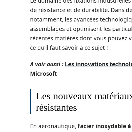
Le domaine des fixations industrielle
de résistance et de durabilité. Dans 
notamment, les avancées technologiqu
assemblages et optimisent les particul
récentes matières dont vous pouvez vo
ce qu’il faut savoir à ce sujet !
A voir aussi :
Les innovations technol
Microsoft
Les nouveaux matériaux 
résistantes
En aéronautique, l’
acier inoxydable 