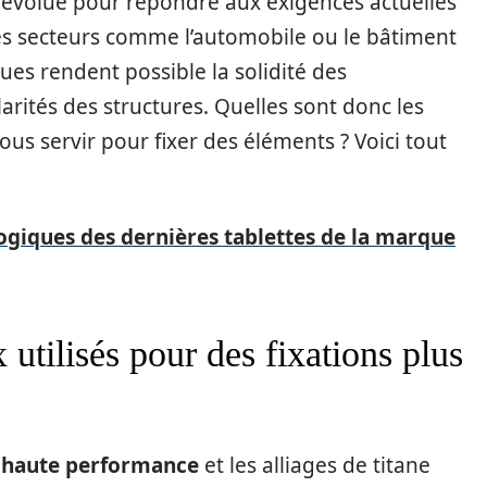
s évolue pour répondre aux exigences actuelles
des secteurs comme l’automobile ou le bâtiment
es rendent possible la solidité des
arités des structures. Quelles sont donc les
us servir pour fixer des éléments ? Voici tout
ogiques des dernières tablettes de la marque
utilisés pour des fixations plus
à haute performance
et les alliages de titane