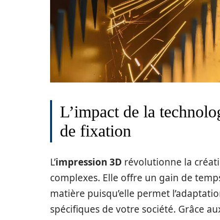
L’impact de la technolog
de fixation
L’
impression 3D
révolutionne la créat
complexes. Elle offre un gain de temps
matière puisqu’elle permet l’adaptat
spécifiques de votre société. Grâce a