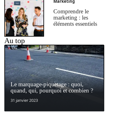
Marketing
Comprendre le
marketing : les
éléments essentiels
Au top
Le marquage-piquetage : quoi,
quand, qui, pourquoi et combien ?
31 janvier 2023