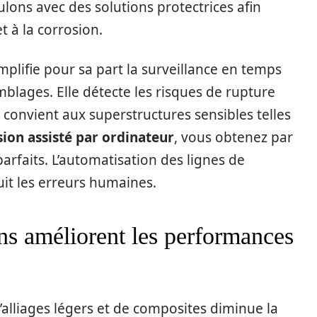
ulons avec des solutions protectrices afin
t à la corrosion.
mplifie pour sa part la surveillance en temps
emblages. Elle détecte les risques de rupture
convient aux superstructures sensibles telles
sion assisté par ordinateur
, vous obtenez par
rfaits. L’automatisation des lignes de
uit les erreurs humaines.
s améliorent les performances
’alliages légers et de composites diminue la