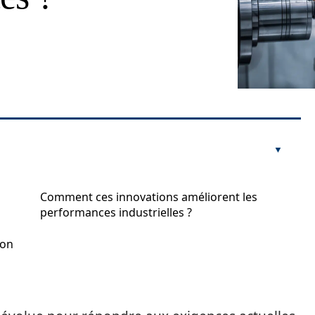
s
Comment ces innovations améliorent les
performances industrielles ?
ion