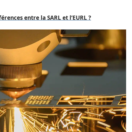
fférences entre la SARL et l’EURL ?