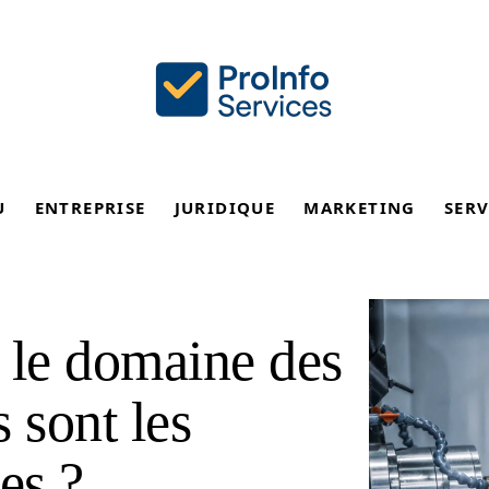
U
ENTREPRISE
JURIDIQUE
MARKETING
SERV
 le domaine des
s sont les
es ?