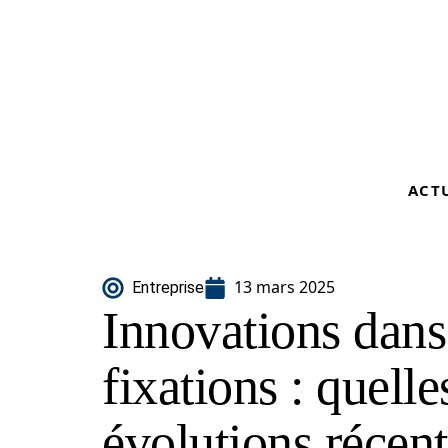
ACT
13 mars 2025
Entreprise
Innovations dans
fixations : quelle
évolutions récent