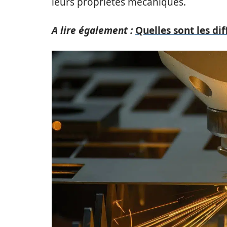
leurs propriétés mécaniques.
A lire également :
Quelles sont les di