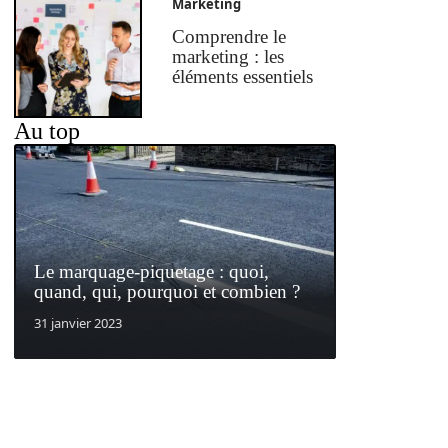
Marketing
Comprendre le
marketing : les
éléments essentiels
Au top
Le marquage-piquetage : quoi,
quand, qui, pourquoi et combien ?
31 janvier 2023