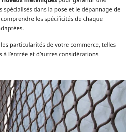
 rideaux métalliques
pour garantir une
els spécialisés dans la pose et le dépannage de
 comprendre les spécificités de chaque
adaptées.
 les particularités de votre commerce, telles
s à l’entrée et d’autres considérations