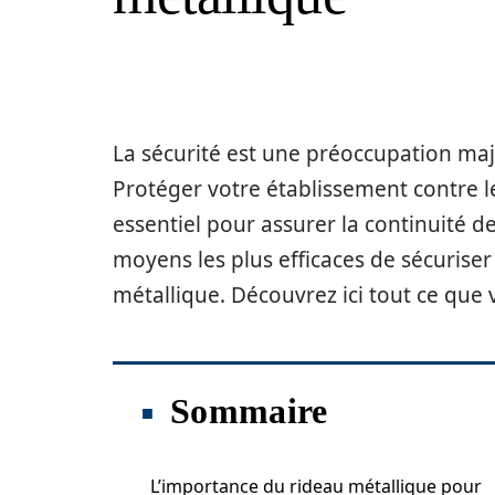
La sécurité est une préoccupation ma
Protéger votre établissement contre le
essentiel pour assurer la continuité de v
moyens les plus efficaces de sécuriser
métallique. Découvrez ici tout ce que 
Sommaire
L’importance du rideau métallique pour