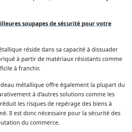
lleures soupapes de sécurité pour votre
tallique réside dans sa capacité à dissuader
abriqué à partir de matériaux résistants comme
ficile à franchir.
rideau métallique offre également la plupart du
rativement à d’autres solutions comme les
et réduit les risques de repérage des biens à
rmé. Il est donc nécessaire pour la sécurité des
éputation du commerce.