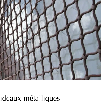
rideaux métalliques