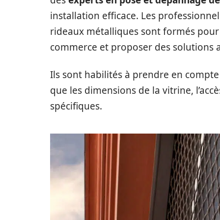
des
experts en pose et dépannage de
installation efficace. Les professionn
rideaux métalliques sont formés pour
commerce et proposer des solutions 
Ils sont habilités à prendre en compte
que les dimensions de la vitrine, l’accè
spécifiques.