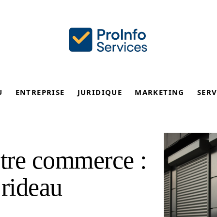
U
ENTREPRISE
JURIDIQUE
MARKETING
SERV
otre commerce :
 rideau