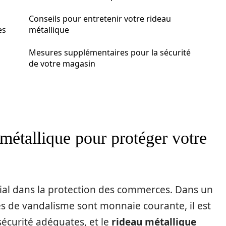
Conseils pour entretenir votre rideau
es
métallique
Mesures supplémentaires pour la sécurité
de votre magasin
métallique pour protéger votre
cial dans la protection des commerces. Dans un
s de vandalisme sont monnaie courante, il est
écurité adéquates, et le
rideau métallique