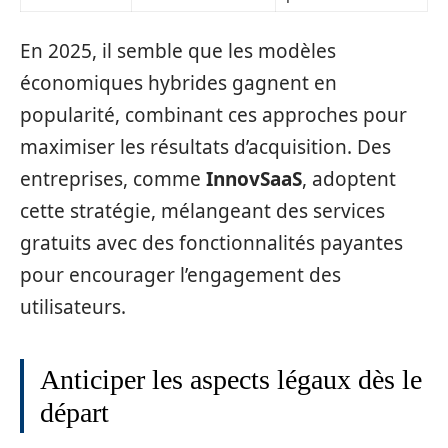
En 2025, il semble que les modèles
économiques hybrides gagnent en
popularité, combinant ces approches pour
maximiser les résultats d’acquisition. Des
entreprises, comme
InnovSaaS
, adoptent
cette stratégie, mélangeant des services
gratuits avec des fonctionnalités payantes
pour encourager l’engagement des
utilisateurs.
Anticiper les aspects légaux dès le
départ