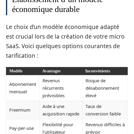
économique durable
Le choix d’un modèle économique adapté
est crucial lors de la création de votre micro
SaaS. Voici quelques options courantes de
tarification :
Modèle
Avantages
Inconvénients
Revenus
Risque de
Abonnement
récurrents
désabonnement
mensuel
prévisibles
élevé
Aide à une
Taux de
Freemium
acquisition rapide
conversion faible
Flexibilité pour
Revenus difficiles à
Pay-per-use
l’utilisateur
prévoir