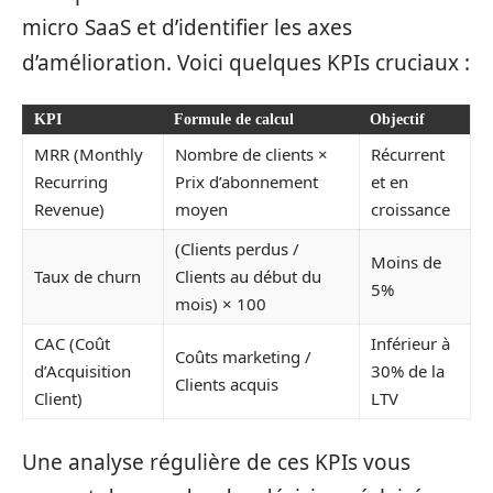
micro SaaS et d’identifier les axes
d’amélioration. Voici quelques KPIs cruciaux :
KPI
Formule de calcul
Objectif
MRR (Monthly
Nombre de clients ×
Récurrent
Recurring
Prix d’abonnement
et en
Revenue)
moyen
croissance
(Clients perdus /
Moins de
Taux de churn
Clients au début du
5%
mois) × 100
CAC (Coût
Inférieur à
Coûts marketing /
d’Acquisition
30% de la
Clients acquis
Client)
LTV
Une analyse régulière de ces KPIs vous