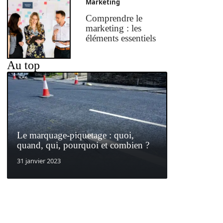
Marketing
Comprendre le
marketing : les
éléments essentiels
Au top
Le marquage-piquetage : quoi,
quand, qui, pourquoi et combien ?
31 janvier 2023