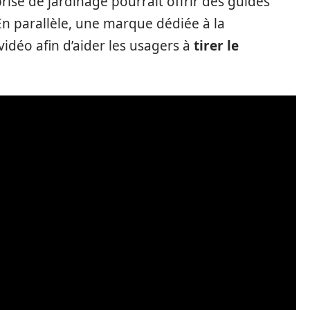
ise de jardinage pourrait offrir des guides
 En parallèle, une marque dédiée à la
vidéo afin d’aider les usagers à
tirer le