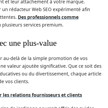
t et leur attachement à votre marque.
 par un rédacteur Web SEO expérimenté afin
attentes.
Des professionnels comme
n plusieurs services premium.
ec une plus-value
er au-delà de la simple promotion de vos
une valeur ajoutée significative. Que ce soit des
éducatives ou du divertissement, chaque article
de vos clients.
 les relations fournisseurs et clients