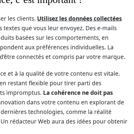
er les clients.
Utilisez les données collectées
s textes que vous leur envoyez. Des e-mails
uits basées sur les comportements, en
épondent aux préférences individuelles. La
 d’être connectés et compris par votre marque.
e et à la qualité de votre contenu est vitale.
en restant flexible pour tirer parti des
nts impromptus.
La cohérence ne doit pas
l’innovation dans votre contenu en explorant de
dernières technologies, comme la réalité
. Un rédacteur Web aura des idées pour obtenir