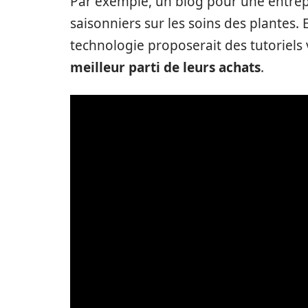
Par exemple, un blog pour une entrepr
saisonniers sur les soins des plantes.
technologie proposerait des tutoriels 
meilleur parti de leurs achats
.