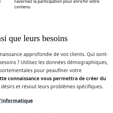
e
Favorisez la participation pour enrichir votre
contenu
nsi que leurs besoins
aissance approfondie de vos clients. Qui sont-
et besoins ? Utilisez les données démographiques,
mportementales pour peaufiner votre
tte connaissance vous permettra de créer du
 désirs et résout leurs problèmes spécifiques.
l'informatique