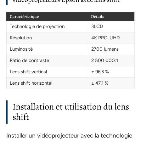
Caractéristique
Détails
Technologie de projection
3LCD
Résolution
4K PRO-UHD
Luminosité
2700 lumens
Ratio de contraste
2 500 000:1
Lens shift vertical
± 96,3 %
Lens shift horizontal
± 47,1 %
Installation et utilisation du lens
shift
Installer un vidéoprojecteur avec la technologie