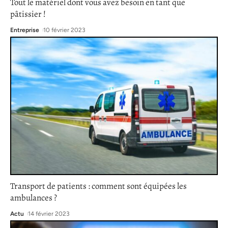
Tout le matériel dont vous avez besoin en tant que
pâtissier !
Entreprise
10 février 2023
Transport de patients : comment sont équipées les
ambulances ?
Actu
14 février 2023