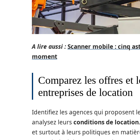
A lire aussi :
Scanner mobile : cinq as
moment
Comparez les offres et l
entreprises de location
Identifiez les agences qui proposent l
analysez leurs
conditions de location
et surtout à leurs politiques en matiè