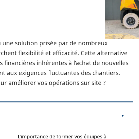
ui une solution prisée par de nombreux
ent flexibilité et efficacité. Cette alternative
s financières inhérentes à l’achat de nouvelles
t aux exigences fluctuantes des chantiers.
r améliorer vos opérations sur site ?
L’importance de former vos équipes à