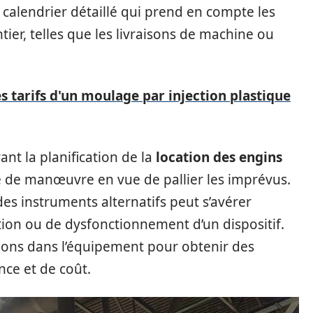
un calendrier détaillé qui prend en compte les
tier, telles que les livraisons de machine ou
 tarifs d'un moulage par injection plastique
rant la planification de la
location des engins
e de manœuvre en vue de pallier les imprévus.
des instruments alternatifs peut s’avérer
tion ou de dysfonctionnement d’un dispositif.
ions dans l’équipement pour obtenir des
ce et de coût.