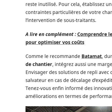
reste inutilisé. Pour cela, établissez 
contraintes particulières de votre chan
l’intervention de sous-traitants.
A lire en complément :
Comprendre les
pour optimiser vos coûts
Comme le recommande
Batamat
, du
de chantier
, intégrez aussi une marg
Envisager des solutions de repli avec 
salvateur en cas de décalage d’expédi
Tenez-vous enfin informé des innovat
améliorations en termes de performan