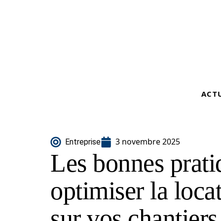
ACT
3 novembre 2025
Entreprise
Les bonnes prati
optimiser la loca
sur vos chantiers