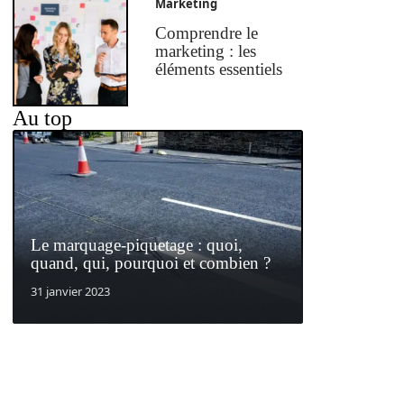
Marketing
Comprendre le
marketing : les
éléments essentiels
Au top
Le marquage-piquetage : quoi,
quand, qui, pourquoi et combien ?
31 janvier 2023