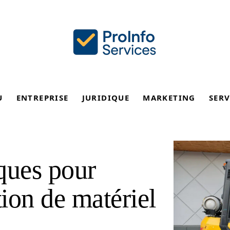
U
ENTREPRISE
JURIDIQUE
MARKETING
SERV
ques pour
tion de matériel