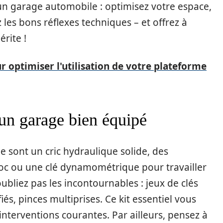
un garage automobile : optimisez votre espace,
les bons réflexes techniques – et offrez à
érite !
r optimiser l'utilisation de votre plateforme
 un garage bien équipé
sont un cric hydraulique solide, des
choc ou une clé dynamométrique pour travailler
oubliez pas les incontournables : jeux de clés
fiés, pinces multiprises. Ce kit essentiel vous
nterventions courantes. Par ailleurs, pensez à