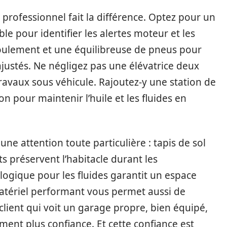
 professionnel fait la différence. Optez pour un
ble pour identifier les alertes moteur et les
roulement et une équilibreuse de pneus pour
justés. Ne négligez pas une élévatrice deux
avaux sous véhicule. Rajoutez-y une station de
ion pour maintenir l’huile et les fluides en
une attention toute particulière : tapis de sol
ts préservent l’habitacle durant les
ologique pour les fluides garantit un espace
matériel performant vous permet aussi de
 client qui voit un garage propre, bien équipé,
ement plus confiance. Et cette confiance est