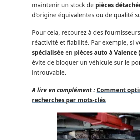
maintenir un stock de
pièces détaché
d’origine équivalentes ou de qualité s
Pour cela, recourez à des fournisseurs
réactivité et fiabilité. Par exemple, s
spécialisée
en
pièces auto à Valence 
évite de bloquer un véhicule sur le p
introuvable.
A lire en complément :
Comment optim
recherches par mots-clés