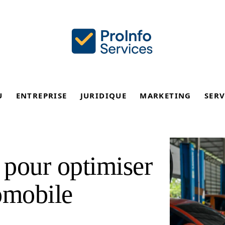
U
ENTREPRISE
JURIDIQUE
MARKETING
SERV
 pour optimiser
omobile