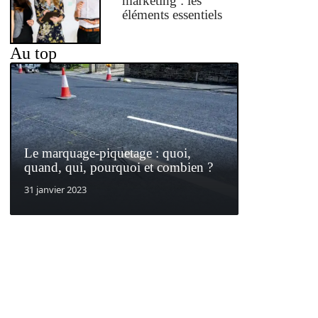
marketing : les
éléments essentiels
Au top
Le marquage-piquetage : quoi,
quand, qui, pourquoi et combien ?
31 janvier 2023