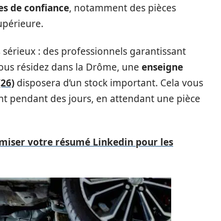
es de confiance
, notamment des pièces
upérieure.
 sérieux : des professionnels garantissant
i vous résidez dans la Drôme, une
enseigne
(26)
disposera d’un stock important. Cela vous
ont pendant des jours, en attendant une pièce
iser votre résumé Linkedin pour les