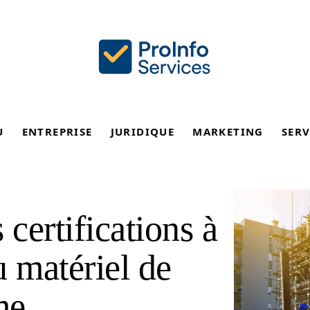
U
ENTREPRISE
JURIDIQUE
MARKETING
SERV
 certifications à
u matériel de
me