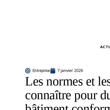
ACT
7 janvier 2026
Entreprise
Les normes et les
connaître pour d
bâtiment confor