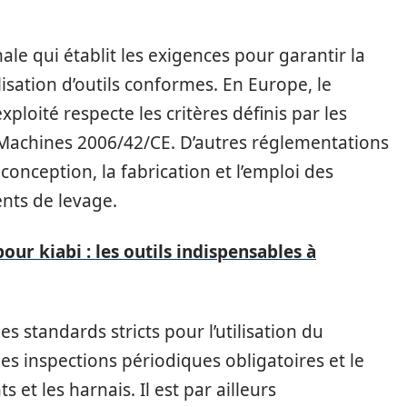
le qui établit les exigences pour garantir la
tilisation d’outils conformes. En Europe, le
ploité respecte les critères définis par les
Machines 2006/42/CE. D’autres réglementations
conception, la fabrication et l’emploi des
nts de levage.
pour kiabi : les outils indispensables à
s standards stricts pour l’utilisation du
 les inspections périodiques obligatoires et le
s et les harnais. Il est par ailleurs