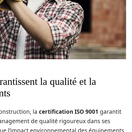
antissent la qualité et la
nts
onstruction, la
certification ISO 9001
garantit
management de qualité rigoureux dans ses
value l’impact environnemental des équipements