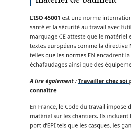
L’ISO 45001
est une norme internationa
santé et la sécurité au travail avec l’u
marquage CE atteste que le matériel ex
textes européens comme la directive 
telles que les normes EN encadrent la 
échafaudages ainsi que des équipeme
A lire également :
Travailler chez soi 
connaître
En France, le Code du travail impose de
matériel sur les chantiers. Ils incluent
port d’EPI tels que les casques, les gant