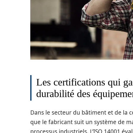
Les certifications qui gar
durabilité des équipeme
Dans le secteur du bâtiment et de la c
que le fabricant suit un système de 
processus industriels. L’ISO 14001 é