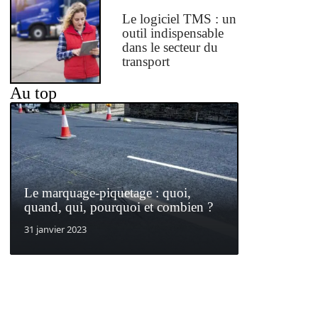
Le logiciel TMS : un
outil indispensable
dans le secteur du
transport
Au top
Le marquage-piquetage : quoi,
quand, qui, pourquoi et combien ?
31 janvier 2023