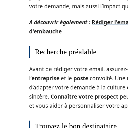
votre demande, mais aussi l’impact q
A découvrir également :
Rédiger l'ema
d'embauche
Recherche préalable
Avant de rédiger votre email, assurez-
l’
entreprise
et le
poste
convoité. Une
d’adapter votre demande à la culture d
sincère.
Connaître votre prospect
peu
et vous aider à personnaliser votre a
Trouvez le bon destinataire