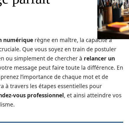
n numérique
règne en maître, la capacité à
ruciale. Que vous soyez en train de postuler
tien ou simplement de chercher à
relancer un
votre message peut faire toute la différence. En
mprenez l’importance de chaque mot et de
a à travers les étapes essentielles pour
ndez-vous professionnel
, et ainsi atteindre vos
lisme.