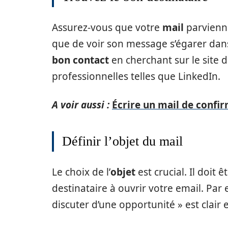
Assurez-vous que votre
mail
parvienne
que de voir son message s’égarer dans
bon contact
en cherchant sur le site d
professionnelles telles que LinkedIn.
A voir aussi :
Écrire un mail de confi
Définir l’objet du mail
Le choix de l’
objet
est crucial. Il doit êt
destinataire à ouvrir votre email. P
discuter d’une opportunité » est clair e