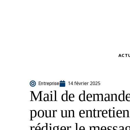
ACT
14 février 2025
Entreprise
Mail de demande
pour un entretie
rédiger le messag