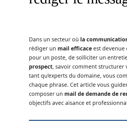
Dans un secteur où
la communicatio
rédiger un
mail efficace
est devenue c
pour un poste, de solliciter un entre
prospect
, savoir comment structurer 
tant qu’experts du domaine, vous co
chaque phrase. Cet article vous guider
composer un
mail de demande de re
objectifs avec aisance et professionna