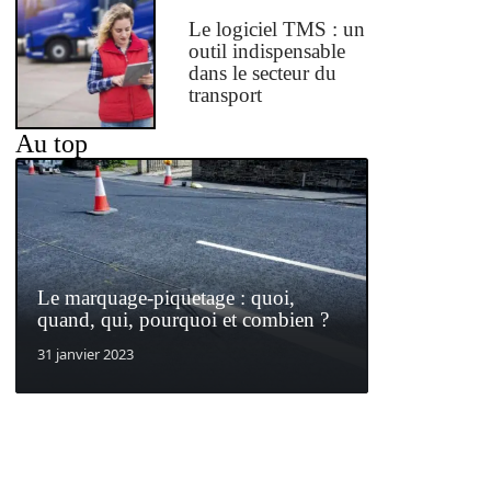
Le logiciel TMS : un
outil indispensable
dans le secteur du
transport
Au top
Le marquage-piquetage : quoi,
quand, qui, pourquoi et combien ?
31 janvier 2023