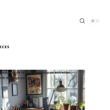
ICES
e demande de rendez-vous pour un entretien,
 le message parfait