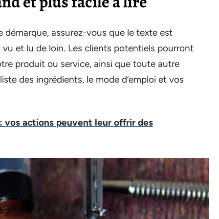
nd et plus facile à lire
e démarque, assurez-vous que le texte est
u et lu de loin. Les clients potentiels pourront
otre produit ou service, ainsi que toute autre
liste des ingrédients, le mode d’emploi et vos
 vos actions peuvent leur offrir des