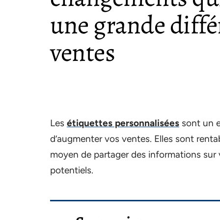
une grande diffé
ventes
Les
étiquettes personnalisées
sont un e
d’augmenter vos ventes. Elles sont renta
moyen de partager des informations sur v
potentiels.