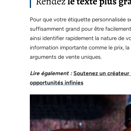
Rendez
le texte plus gra
Pour que votre étiquette personnalisée s
suffisamment grand pour être facilement v
ainsi identifier rapidement la nature de v
information importante comme le prix, la 
arguments de vente uniques.
Lire également :
Soutenez un créateur :
opportunités infinies