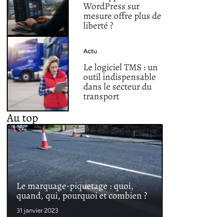
WordPress sur
mesure offre plus de
liberté ?
Actu
Le logiciel TMS : un
outil indispensable
dans le secteur du
transport
Au top
Le marquage-piquetage : quoi,
quand, qui, pourquoi et combien ?
31 janvier 2023