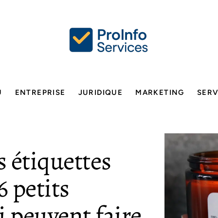
U
ENTREPRISE
JURIDIQUE
MARKETING
SERV
 étiquettes
6 petits
 peuvent faire