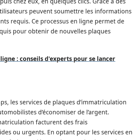
uis chez eux, en quelques clics. Grâce à des
utilisateurs peuvent soumettre les informations
nts requis. Ce processus en ligne permet de
quis pour obtenir de nouvelles plaques
ligne : conseils d'experts pour se lancer
s, les services de plaques d’immatriculation
tomobilistes d’économiser de l’argent.
triculation facturent des frais
ides ou urgents. En optant pour les services en