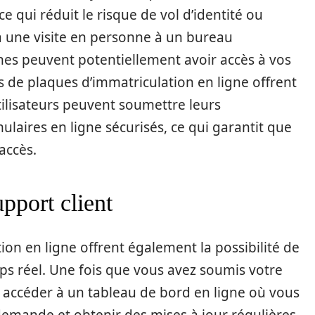
e qui réduit le risque de vol d’identité ou
à une visite en personne à un bureau
nes peuvent potentiellement avoir accès à vos
s de plaques d’immatriculation en ligne offrent
tilisateurs peuvent soumettre leurs
laires en ligne sécurisés, ce qui garantit que
accès.
upport client
ion en ligne offrent également la possibilité de
ps réel. Une fois que vous avez soumis votre
ccéder à un tableau de bord en ligne où vous
emande et obtenir des mises à jour régulières.