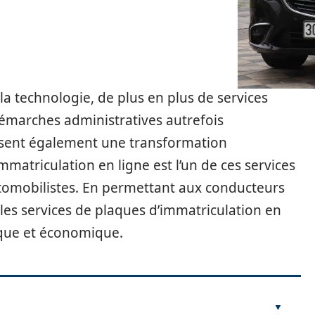
a technologie, de plus en plus de services
démarches administratives autrefois
ssent également une transformation
matriculation en ligne est l’un de ces services
automobilistes. En permettant aux conducteurs
les services de plaques d’immatriculation en
ique et économique.