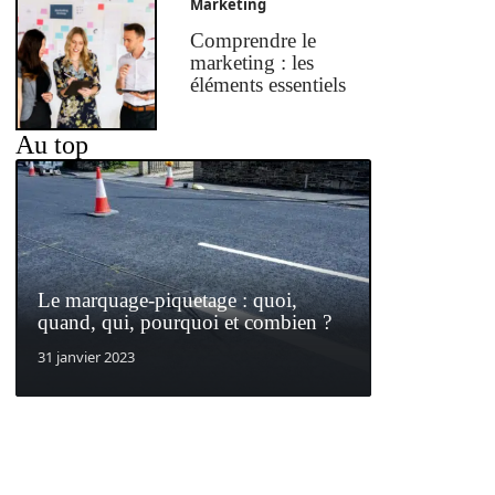
Marketing
Comprendre le
marketing : les
éléments essentiels
Au top
Le marquage-piquetage : quoi,
quand, qui, pourquoi et combien ?
31 janvier 2023