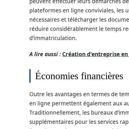
peuvent effectuer leurs démarches dep
plateformes en ligne conviviales, les 
nécessaires et télécharger les docume
réduire considérablement le temps re
d’immatriculation.
A lire aussi :
Création d'entreprise en 
Économies financières
Outre les avantages en termes de temp
en ligne permettent également aux au
Traditionnellement, les bureaux d’imma
supplémentaires pour les services rap