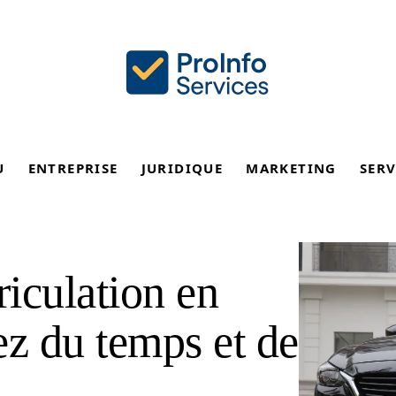
U
ENTREPRISE
JURIDIQUE
MARKETING
SERV
iculation en
ez du temps et de