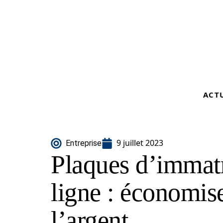
ACT
9 juillet 2023
Entreprise
Plaques d’immatr
ligne : économis
l’argent