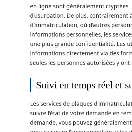
en ligne sont généralement cryptées, c
d’usurpation. De plus, contrairement 
d’immatriculation, où d’autres person
informations personnelles, les service
une plus grande confidentialité. Les u
informations directement via des formu
seules les personnes autorisées y ont 
Suivi en temps réel et s
Les services de plaques d’immatriculat
suivre l’état de votre demande en tem
demande, vous pouvez généralement a
pouvez suivre l’avancement de votre d